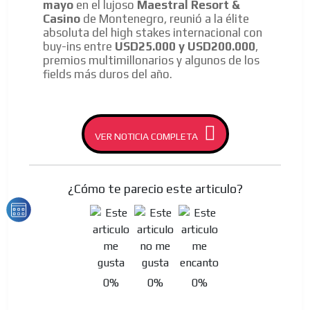
mayo
en el lujoso
Maestral Resort &
Casino
de Montenegro, reunió a la élite
absoluta del high stakes internacional con
buy-ins entre
USD25.000 y USD200.000
,
premios multimillonarios y algunos de los
fields más duros del año.
VER NOTICIA COMPLETA
¿Cómo te parecio este articulo?
0%
0%
0%