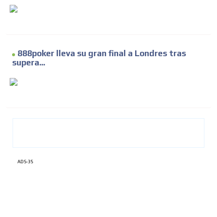
888poker lleva su gran final a Londres tras
supera...
ADS-35