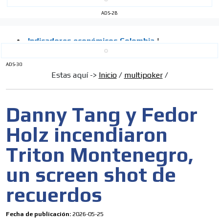
ADS-2B
ADS-30
Estas aquí ->
Inicio
/
multipoker
/
Danny Tang y Fedor
Holz incendiaron
Triton Montenegro,
un screen shot de
recuerdos
Fecha de publicación:
2026-05-25