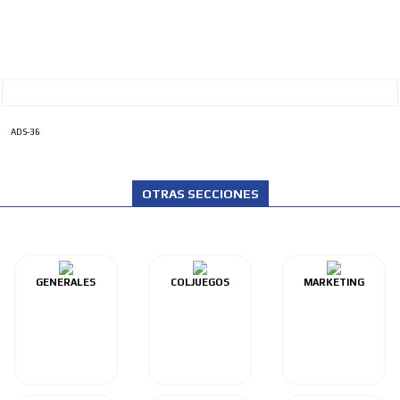
ADS-36
OTRAS SECCIONES
GENERALES
COLJUEGOS
MARKETING