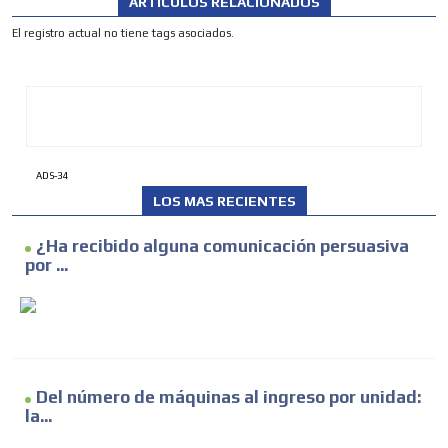
ARTÍCULOS RELACIONADOS
El registro actual no tiene tags asociados.
ADS-34
LOS MAS RECIENTES
¿Ha recibido alguna comunicación persuasiva
por ...
Del número de máquinas al ingreso por unidad:
la...