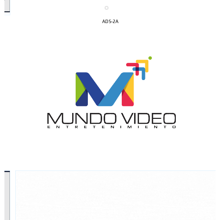
ADS-2A