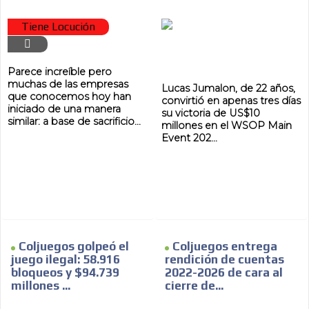
Tiene Locución
Parece increíble pero
muchas de las empresas
Lucas Jumalon, de 22 años,
que conocemos hoy han
convirtió en apenas tres días
iniciado de una manera
su victoria de US$10
similar: a base de sacrificio...
millones en el WSOP Main
Event 202...
Coljuegos golpeó el
Coljuegos entrega
juego ilegal: 58.916
rendición de cuentas
bloqueos y $94.739
2022-2026 de cara al
millones ...
cierre de...