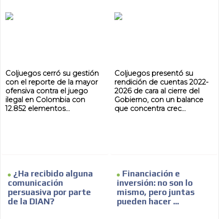
Coljuegos cerró su gestión
Coljuegos presentó su
con el reporte de la mayor
rendición de cuentas 2022-
ofensiva contra el juego
2026 de cara al cierre del
ilegal en Colombia con
Gobierno, con un balance
12.852 elementos...
que concentra crec...
¿Ha recibido alguna
Financiación e
comunicación
inversión: no son lo
persuasiva por parte
mismo, pero juntas
de la DIAN?
pueden hacer ...