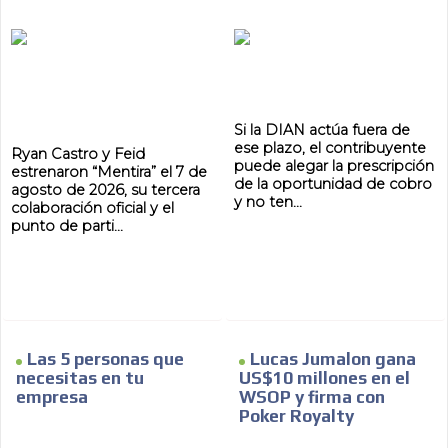
Si la DIAN actúa fuera de
ese plazo, el contribuyente
Ryan Castro y Feid
puede alegar la prescripción
estrenaron “Mentira” el 7 de
de la oportunidad de cobro
agosto de 2026, su tercera
y no ten...
colaboración oficial y el
punto de parti...
Las 5 personas que
Lucas Jumalon gana
necesitas en tu
US$10 millones en el
empresa
WSOP y firma con
Poker Royalty