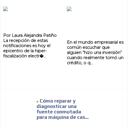
Por Laura Alejandra Patiño
La recepción de estas
En el mundo empresarial es
notificaciones es hoy el
común escuchar que
epicentro de la hiper-
alguien “hizo una inversión”
fiscalización electr�...
cuando realmente tomó un
crédito, o q...
Cómo reparar y
diagnosticar una
fuente conmutada
para máquina de cas...
ADVERTISEMENT