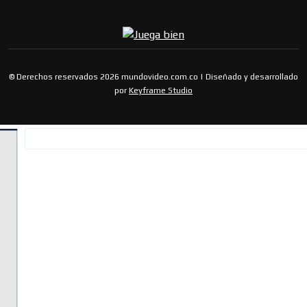
© Derechos reservados 2026 mundovideo.com.co | Diseñado y desarrollado
por
Keyframe Studio