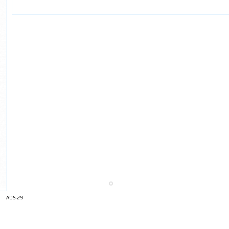
ADS-29