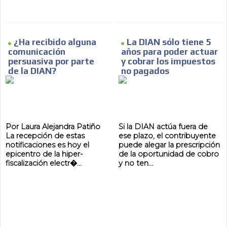
¿Ha recibido alguna
La DIAN sólo tiene 5
comunicación
años para poder actuar
persuasiva por parte
y cobrar los impuestos
de la DIAN?
no pagados
Por Laura Alejandra Patiño
Si la DIAN actúa fuera de
La recepción de estas
ese plazo, el contribuyente
notificaciones es hoy el
puede alegar la prescripción
epicentro de la hiper-
de la oportunidad de cobro
fiscalización electr�...
y no ten...