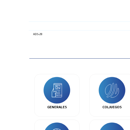
ADS-28
GENERALES
COLJUEGOS