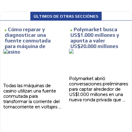
ÚLTIMOS DE OTRAS SECCIÓNES
Cómo reparar y
Polymarket busca
diagnosticar una
US$1.000 millones y
fuente conmutada
apunta a valer
para máquina de
US$20.000 millones
casino
Polymarket abrió
conversaciones preliminares
Todas las máquinas de
para captar alrededor de
casino utilizan una fuente
US$1.000 millones en una
conmutada para
nueva ronda privada que ...
transformar la corriente del
tomacorriente en voltajes ...