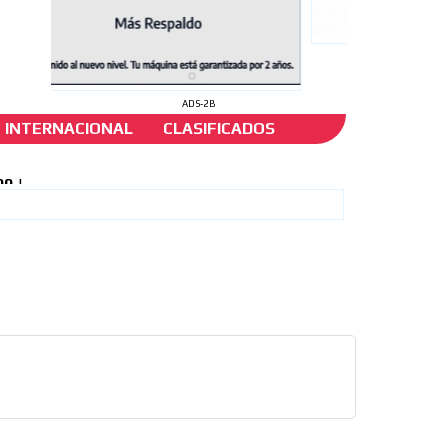
ADS-2B
INTERNACIONAL
CLASIFICADOS
de