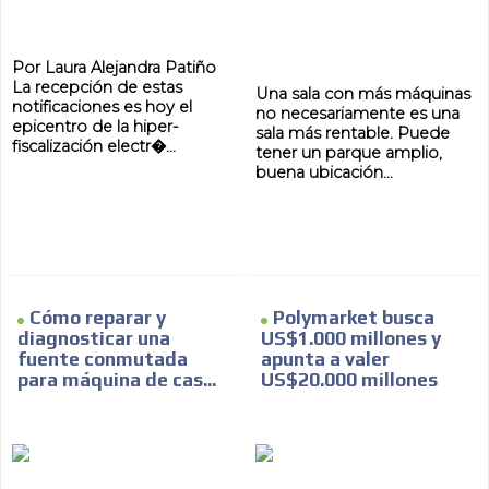
Por Laura Alejandra Patiño
La recepción de estas
Una sala con más máquinas
notificaciones es hoy el
no necesariamente es una
epicentro de la hiper-
sala más rentable. Puede
fiscalización electr�...
tener un parque amplio,
buena ubicación...
Cómo reparar y
Polymarket busca
diagnosticar una
US$1.000 millones y
fuente conmutada
apunta a valer
para máquina de cas...
US$20.000 millones