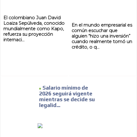
El colombiano Juan David
Loaiza Sepúlveda, conocido
En el mundo empresarial es
mundialmente como Kapo,
común escuchar que
refuerza su proyección
alguien “hizo una inversión”
internaci...
cuando realmente tomó un
crédito, o q...
Salario mínimo de
2026 seguirá vigente
mientras se decide su
legalid...
ADVERTISEMENT
ADVERTISEMENT