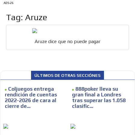
ADS-26
Tag: Aruze
Aruze dice que no puede pagar
ÚLTIMOS DE OTRAS SECCIÓNES
Coljuegos entrega
888poker lleva su
ES
rendición de cuentas
gran final a Londres
2022-2026 de cara al
tras superar las 1.058
cierre de...
clasific...