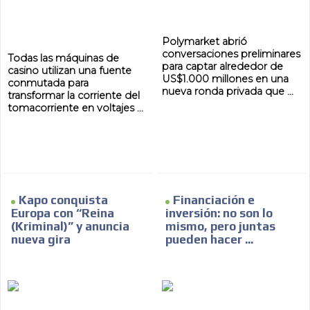
Polymarket abrió
conversaciones preliminares
Todas las máquinas de
para captar alrededor de
casino utilizan una fuente
US$1.000 millones en una
conmutada para
nueva ronda privada que ...
transformar la corriente del
tomacorriente en voltajes ...
Kapo conquista
Financiación e
Europa con “Reina
inversión: no son lo
(Kriminal)” y anuncia
mismo, pero juntas
nueva gira
pueden hacer ...