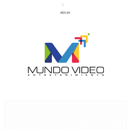
ADS-2A