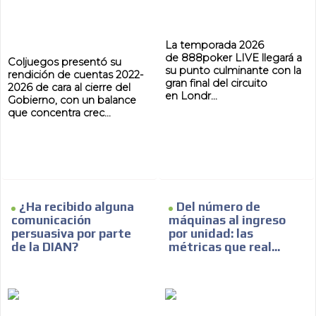
AR
La temporada 2026
de 888poker LIVE llegará a
Coljuegos presentó su
su punto culminante con la
rendición de cuentas 2022-
gran final del circuito
2026 de cara al cierre del
en Londr...
Gobierno, con un balance
que concentra crec...
¿Ha recibido alguna
Del número de
comunicación
máquinas al ingreso
persuasiva por parte
por unidad: las
de la DIAN?
métricas que real...