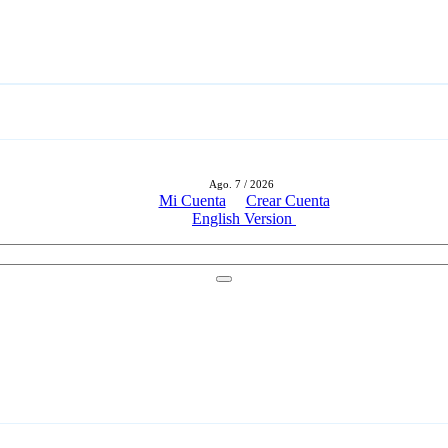
Ago. 7 / 2026
Mi Cuenta
Crear Cuenta
English Version