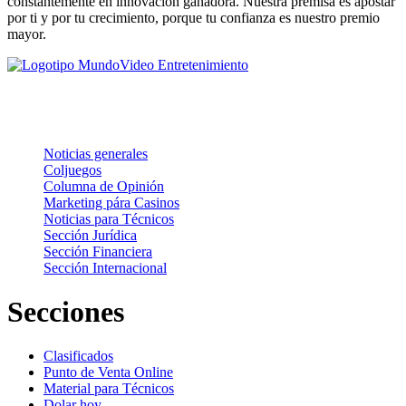
constantemente en innovación ganadora. Nuestra premisa es apostar
por ti y por tu crecimiento, porque tu confianza es nuestro premio
mayor.
Noticias
Noticias generales
Coljuegos
Columna de Opinión
Marketing pára Casinos
Noticias para Técnicos
Sección Jurídica
Sección Financiera
Sección Internacional
Secciones
Clasificados
Punto de Venta Online
Material para Técnicos
Dolar hoy