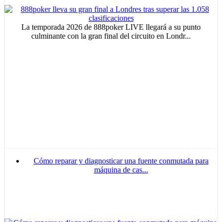
La temporada 2026 de 888poker LIVE llegará a su punto
culminante con la gran final del circuito en Londr...
Cómo reparar y diagnosticar una fuente conmutada para
máquina de cas...