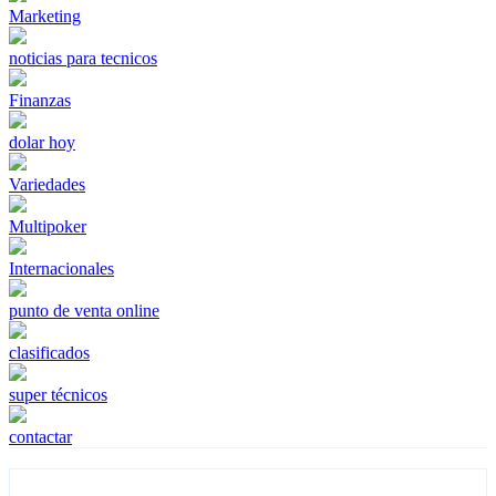
Marketing
noticias para tecnicos
Finanzas
dolar hoy
Variedades
Multipoker
Internacionales
punto de venta online
clasificados
super técnicos
contactar