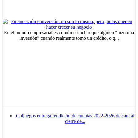
En el mundo empresarial es común escuchar que alguien “hizo una
inversión” cuando realmente tomó un crédito, o q...
Coljuegos entrega rendición de cuentas 2022-2026 de cara al
cierre de...