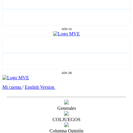
ADS-2A
ADS-2B
Mi cuenta
/
English Version
Generales
COLJUEGOS
Columna Opinión