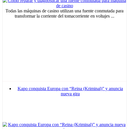
Todas las máquinas de casino utilizan una fuente conmutada para
transformar la corriente del tomacorriente en voltajes ...
Kapo conquista Europa con “Reina (Kriminal)” y anuncia
nueva gira