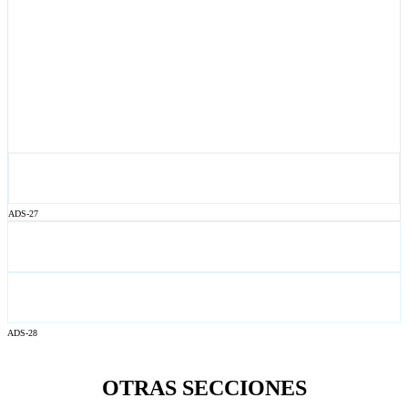
ADS-27
ADS-28
OTRAS SECCIONES