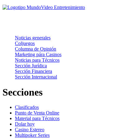
Noticias
Noticias generales
Coljuegos
Columna de Opinión
Marketing pára Casinos
Noticias para Técnicos
Sección Jurídica
Sección Financiera
Sección Internacional
Secciones
Clasificados
Punto de Venta Online
Material para Técnicos
Dolar hoy
Casino Estereo
Multipoker Series