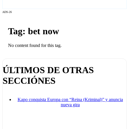
ADS-26
Tag: bet now
No content found for this tag.
ÚLTIMOS DE OTRAS
SECCIÓNES
Kapo conquista Europa con “Reina (Kriminal)” y anuncia
nueva gira