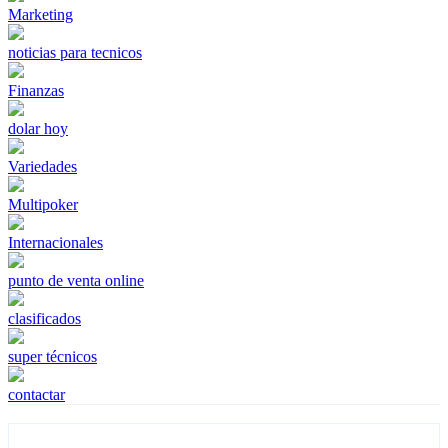
Marketing
noticias para tecnicos
Finanzas
dolar hoy
Variedades
Multipoker
Internacionales
punto de venta online
clasificados
super técnicos
contactar