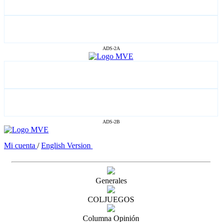
ADS-2A
ADS-2B
Mi cuenta
/
English Version
Generales
COLJUEGOS
Columna Opinión