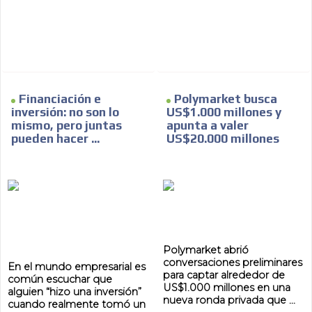
ES
Financiación e
Polymarket busca
inversión: no son lo
US$1.000 millones y
mismo, pero juntas
apunta a valer
pueden hacer ...
US$20.000 millones
AR
Polymarket abrió
conversaciones preliminares
En el mundo empresarial es
para captar alrededor de
común escuchar que
US$1.000 millones en una
alguien “hizo una inversión”
nueva ronda privada que ...
cuando realmente tomó un