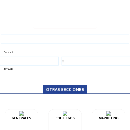
ADVERTISEMENT
ADS-27
ADS-28
OTRAS SECCIONES
GENERALES
COLJUEGOS
MARKETING