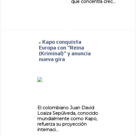
que concentra crec...
Kapo conquista
Europa con “Reina
(Kriminal)” y anuncia
nueva gira
El colombiano Juan David
Loaiza Sepúlveda, conocido
mundialmente como Kapo,
refuerza su proyección
internaci...
ADVERTISEMENT