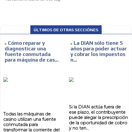
ÚLTIMOS DE OTRAS SECCIÓNES
Cómo reparar y
La DIAN sólo tiene 5
diagnosticar una
años para poder actuar
fuente conmutada
y cobrar los impuestos
para máquina de cas...
n...
Si la DIAN actúa fuera de
ese plazo, el contribuyente
Todas las máquinas de
puede alegar la prescripción
casino utilizan una fuente
de la oportunidad de cobro
conmutada para
y no ten...
transformar la corriente del