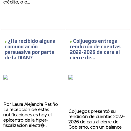
crédito, o q...
¿Ha recibido alguna
Coljuegos entrega
comunicación
rendición de cuentas
persuasiva por parte
2022-2026 de cara al
de la DIAN?
cierre de...
Por Laura Alejandra Patiño
La recepción de estas
Coljuegos presentó su
notificaciones es hoy el
rendición de cuentas 2022-
epicentro de la hiper-
2026 de cara al cierre del
fiscalización electr�...
Gobierno, con un balance