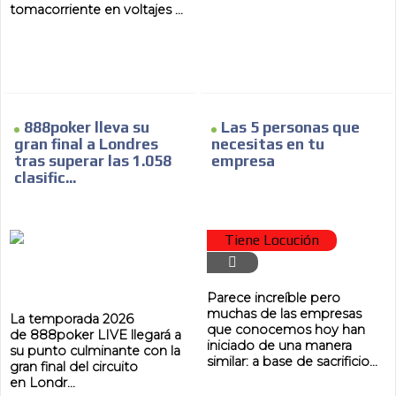
tomacorriente en voltajes ...
888poker lleva su
Las 5 personas que
gran final a Londres
necesitas en tu
tras superar las 1.058
empresa
clasific...
Tiene Locución
Parece increíble pero
muchas de las empresas
La temporada 2026
que conocemos hoy han
de 888poker LIVE llegará a
iniciado de una manera
su punto culminante con la
similar: a base de sacrificio...
gran final del circuito
en Londr...