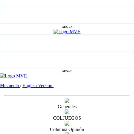
ADS-2A
ADS-2B
Mi cuenta
/
English Version
Generales
COLJUEGOS
Columna Opinión