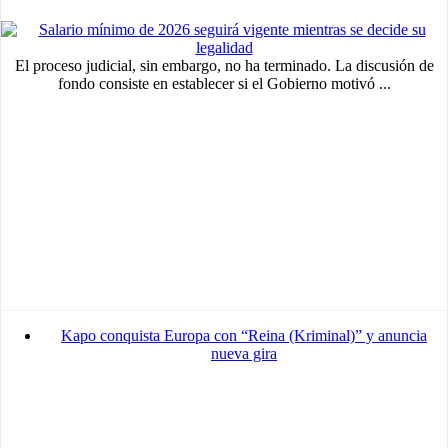
El proceso judicial, sin embargo, no ha terminado. La discusión de
fondo consiste en establecer si el Gobierno motivó ...
Kapo conquista Europa con “Reina (Kriminal)” y anuncia
nueva gira