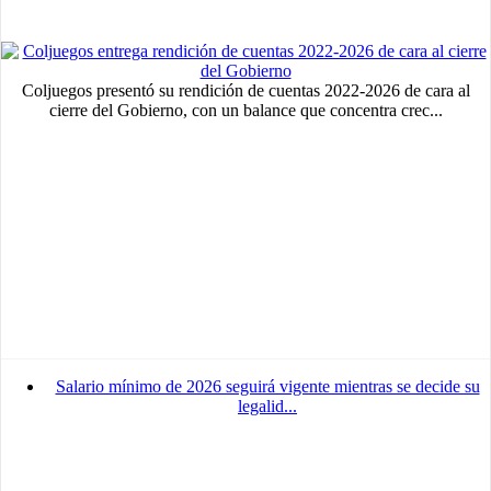
medium
Advertisement
Advertisement
Coljuegos presentó su rendición de cuentas 2022-2026 de cara al
cierre del Gobierno, con un balance que concentra crec...
Salario mínimo de 2026 seguirá vigente mientras se decide su
legalid...