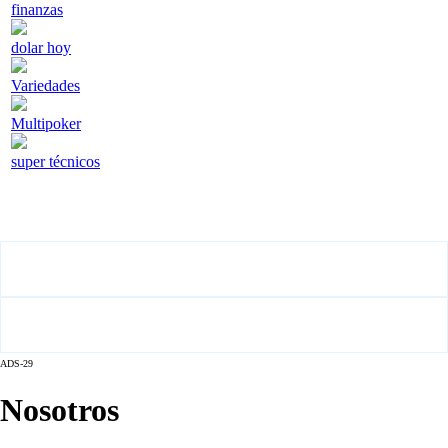
finanzas
dolar hoy
Variedades
Multipoker
super técnicos
ADS-29
Nosotros