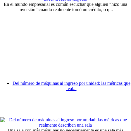
En el mundo empresarial es común escuchar que alguien “hizo una
inversión” cuando realmente tomó un crédito, o q...
Del número de máquinas al ingreso por unidad: las métricas que
real...
Una sala con más máquinas no necesariamente es una sala más