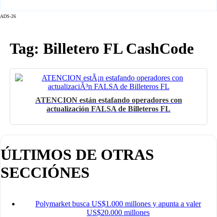
ADS-26
Tag: Billetero FL CashCode
ATENCION están estafando operadores con
actualización FALSA de Billeteros FL
ÚLTIMOS DE OTRAS
SECCIÓNES
Polymarket busca US$1.000 millones y apunta a valer
US$20.000 millones