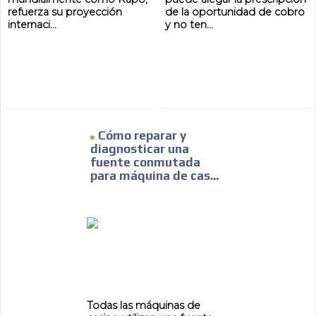
refuerza su proyección
de la oportunidad de cobro
internaci...
y no ten...
Cómo reparar y
diagnosticar una
fuente conmutada
para máquina de cas...
Todas las máquinas de