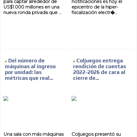
para captar alrededor de
notificaciones es hoy el
US$1.000 millones en una
epicentro de la hiper-
nueva ronda privada que ...
fiscalización electr�...
Del número de
Coljuegos entrega
máquinas al ingreso
rendición de cuentas
por unidad: las
2022-2026 de cara al
métricas que real...
cierre de...
Una sala con más máquinas
Coljuegos presentó su