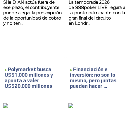
Si la DIAN actúa fuera de
La temporada 2026
ese plazo, el contribuyente
de 888poker LIVE llegará a
puede alegar la prescripción
su punto culminante con la
de la oportunidad de cobro
gran final del circuito
y no ten...
en Londr...
Polymarket busca
Financiación e
US$1.000 millones y
inversión: no son lo
apunta a valer
mismo, pero juntas
US$20.000 millones
pueden hacer ...