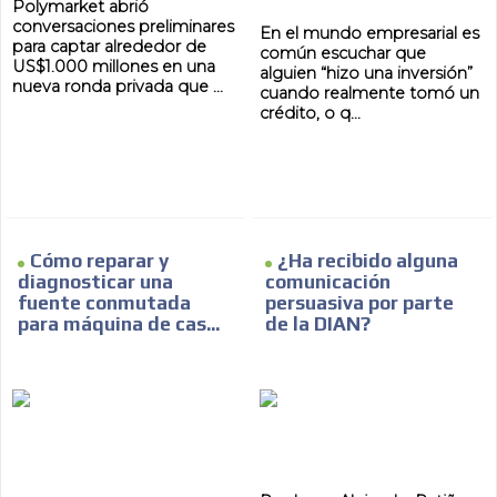
Polymarket abrió
conversaciones preliminares
En el mundo empresarial es
para captar alrededor de
común escuchar que
US$1.000 millones en una
alguien “hizo una inversión”
nueva ronda privada que ...
cuando realmente tomó un
crédito, o q...
Cómo reparar y
¿Ha recibido alguna
diagnosticar una
comunicación
fuente conmutada
persuasiva por parte
para máquina de cas...
de la DIAN?