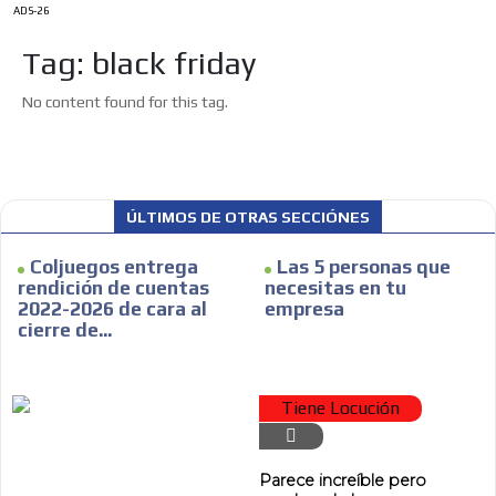
ADS-26
Tag: black friday
No content found for this tag.
ÚLTIMOS DE OTRAS SECCIÓNES
Coljuegos entrega
Las 5 personas que
rendición de cuentas
necesitas en tu
2022-2026 de cara al
empresa
cierre de...
ES
Tiene Locución
Parece increíble pero