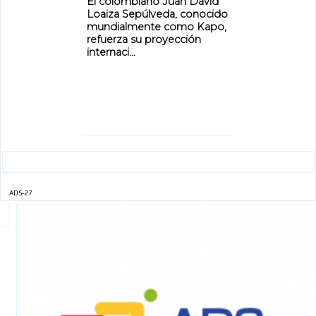
El colombiano Juan David
Loaiza Sepúlveda, conocido
mundialmente como Kapo,
refuerza su proyección
internaci...
ADS-27