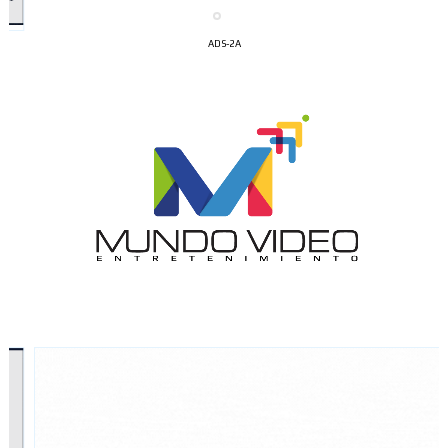
ADS-2A