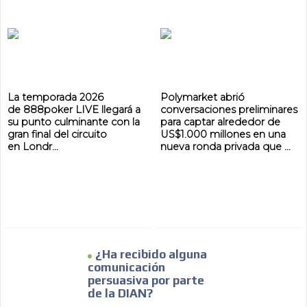
La temporada 2026
Polymarket abrió
de 888poker LIVE llegará a
conversaciones preliminares
su punto culminante con la
para captar alrededor de
gran final del circuito
US$1.000 millones en una
en Londr...
nueva ronda privada que ...
¿Ha recibido alguna
comunicación
persuasiva por parte
de la DIAN?