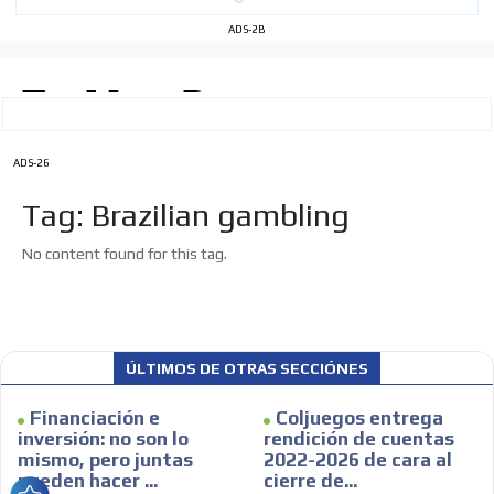
ADS-2B
ADS-26
Tag: Brazilian gambling
No content found for this tag.
ÚLTIMOS DE OTRAS SECCIÓNES
Financiación e
Coljuegos entrega
inversión: no son lo
rendición de cuentas
mismo, pero juntas
2022-2026 de cara al
pueden hacer ...
cierre de...