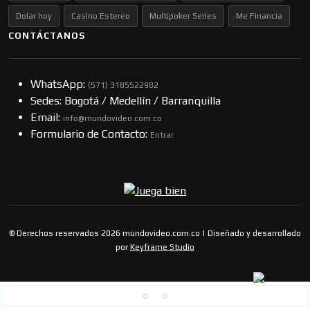
Dolar hoy
Casino Estereo
Multipoker Series
Me Financia
CONTÁCTANOS
WhatsApp:
(57​​1) 3185522982
Sedes: Bogotá / Medellín / Barranquilla
Email:
info@mundovideo.com.co
Formulario de Contacto:
Entrar
© Derechos reservados 2026 mundovideo.com.co | Diseñado y desarrollado
por
Keyframe Studio