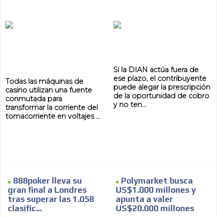
Si la DIAN actúa fuera de
ese plazo, el contribuyente
Todas las máquinas de
puede alegar la prescripción
casino utilizan una fuente
de la oportunidad de cobro
conmutada para
y no ten...
transformar la corriente del
tomacorriente en voltajes ...
888poker lleva su
Polymarket busca
gran final a Londres
US$1.000 millones y
tras superar las 1.058
apunta a valer
clasific...
US$20.000 millones