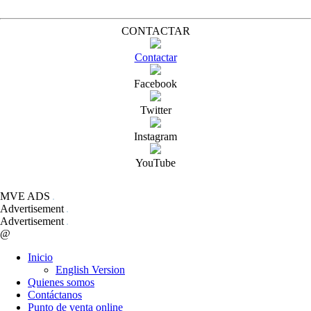
CONTACTAR
Contactar
Facebook
Twitter
Instagram
YouTube
MVE ADS
Advertisement
Advertisement
@
Inicio
English Version
Quienes somos
Contáctanos
Punto de venta online