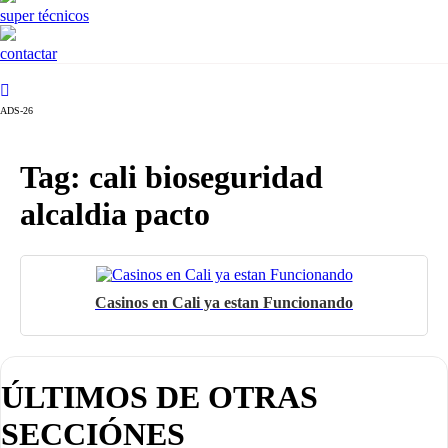
super técnicos
contactar
ADS-26
Tag: cali bioseguridad
alcaldia pacto
Casinos en Cali ya estan Funcionando
ÚLTIMOS DE OTRAS
SECCIÓNES