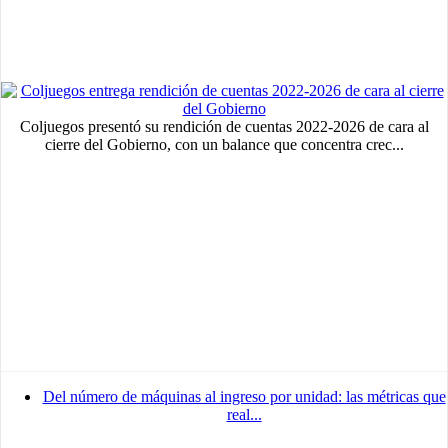
Coljuegos presentó su rendición de cuentas 2022-2026 de cara al
cierre del Gobierno, con un balance que concentra crec...
Del número de máquinas al ingreso por unidad: las métricas que
real...