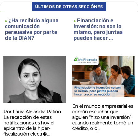
ÚLTIMOS DE OTRAS SECCIÓNES
¿Ha recibido alguna
Financiación e
comunicación
inversión: no son lo
persuasiva por parte
mismo, pero juntas
de la DIAN?
pueden hacer ...
AR
En el mundo empresarial es
Por Laura Alejandra Patiño
común escuchar que
La recepción de estas
alguien “hizo una inversión”
notificaciones es hoy el
cuando realmente tomó un
epicentro de la hiper-
crédito, o q...
fiscalización electr�...