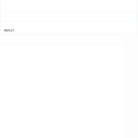
ADS-27