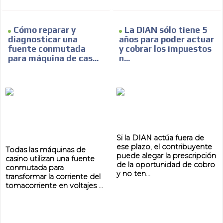
Cómo reparar y
La DIAN sólo tiene 5
diagnosticar una
años para poder actuar
fuente conmutada
y cobrar los impuestos
para máquina de cas...
n...
Si la DIAN actúa fuera de
ese plazo, el contribuyente
Todas las máquinas de
puede alegar la prescripción
casino utilizan una fuente
de la oportunidad de cobro
conmutada para
y no ten...
transformar la corriente del
tomacorriente en voltajes ...