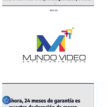
ADS-2A