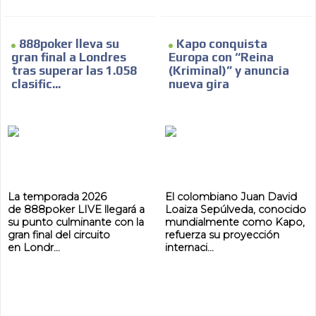
888poker lleva su
Kapo conquista
gran final a Londres
Europa con “Reina
tras superar las 1.058
(Kriminal)” y anuncia
clasific...
nueva gira
La temporada 2026
El colombiano Juan David
de 888poker LIVE llegará a
Loaiza Sepúlveda, conocido
su punto culminante con la
mundialmente como Kapo,
gran final del circuito
refuerza su proyección
en Londr...
internaci...