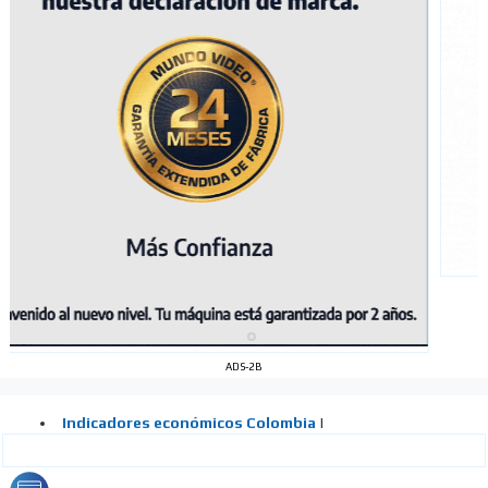
ADS-2B