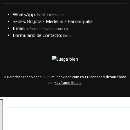
WhatsApp:
(57​​1) 3185522982
Sedes: Bogotá / Medellín / Barranquilla
Email:
info@mundovideo.com.co
Formulario de Contacto:
Entrar
© Derechos reservados 2026 mundovideo.com.co | Diseñado y desarrollado
por
Keyframe Studio