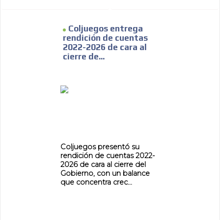
Coljuegos entrega
ADVERTISEMENT
rendición de cuentas
2022-2026 de cara al
ADVERTISEMENT
cierre de...
Coljuegos presentó su
rendición de cuentas 2022-
2026 de cara al cierre del
Gobierno, con un balance
que concentra crec...