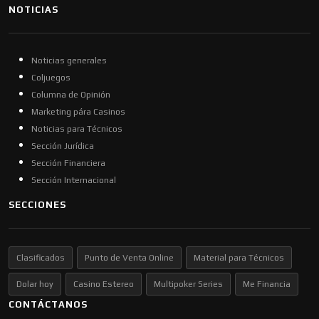
NOTICIAS
Noticias generales
Coljuegos
Columna de Opinión
Marketing pára Casinos
Noticias para Técnicos
Sección Jurídica
Sección Financiera
Sección Internacional
SECCIONES
Clasificados
Punto de Venta Online
Material para Técnicos
Dolar hoy
Casino Estereo
Multipoker Series
Me Financia
CONTÁCTANOS