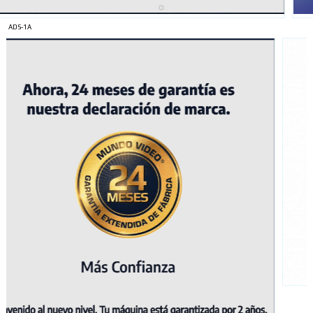
ADS-1A