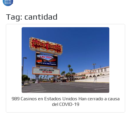
ADS-26
Tag: cantidad
989 Casinos en Estados Unidos Han cerrado a causa
del COVID-19
ES