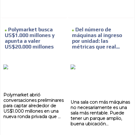
Polymarket busca
Del número de
US$1.000 millones y
máquinas al ingreso
apunta a valer
por unidad: las
US$20.000 millones
métricas que real...
Polymarket abrió
conversaciones preliminares
Una sala con más máquinas
para captar alrededor de
no necesariamente es una
US$1.000 millones en una
sala más rentable. Puede
nueva ronda privada que ...
tener un parque amplio,
ADVERTISEMENT
buena ubicación...
ADVERTISEMENT