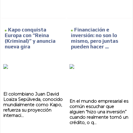
Kapo conquista
Financiación e
Europa con “Reina
inversión: no son lo
(Kriminal)” y anuncia
mismo, pero juntas
nueva gira
pueden hacer ...
El colombiano Juan David
Loaiza Sepúlveda, conocido
En el mundo empresarial es
mundialmente como Kapo,
común escuchar que
refuerza su proyección
alguien “hizo una inversión”
internaci...
cuando realmente tomó un
crédito, o q...