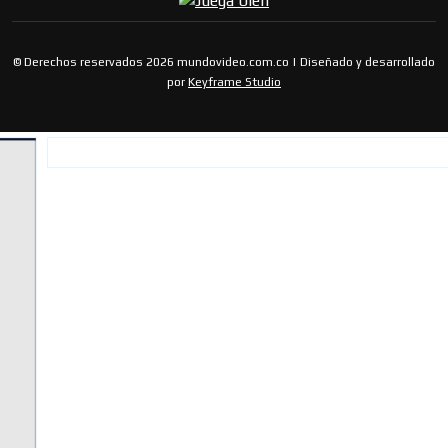
© Derechos reservados 2026 mundovideo.com.co | Diseñado y desarrollado
por
Keyframe Studio