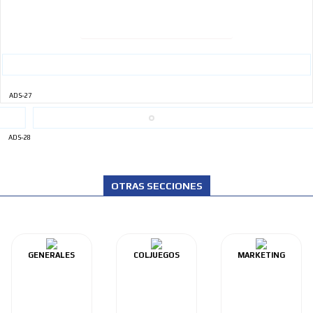
ADS-27
ADS-28
OTRAS SECCIONES
GENERALES
COLJUEGOS
MARKETING