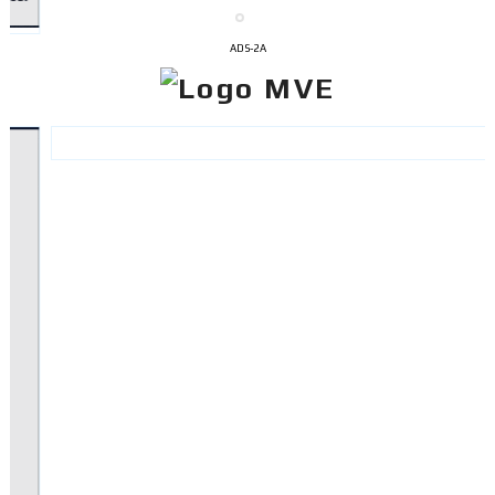
ADS-2A