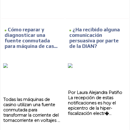
Cómo reparar y
¿Ha recibido alguna
diagnosticar una
comunicación
fuente conmutada
persuasiva por parte
para máquina de cas...
de la DIAN?
Por Laura Alejandra Patiño
La recepción de estas
Todas las máquinas de
notificaciones es hoy el
casino utilizan una fuente
epicentro de la hiper-
conmutada para
fiscalización electr�...
transformar la corriente del
tomacorriente en voltajes ...