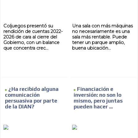
Coljuegos presentó su
Una sala con más máquinas
rendición de cuentas 2022-
no necesariamente es una
2026 de cara al cierre del
sala más rentable. Puede
Gobierno, con un balance
tener un parque amplio,
que concentra crec...
buena ubicación...
¿Ha recibido alguna
Financiación e
comunicación
inversión: no son lo
persuasiva por parte
mismo, pero juntas
de la DIAN?
pueden hacer ...