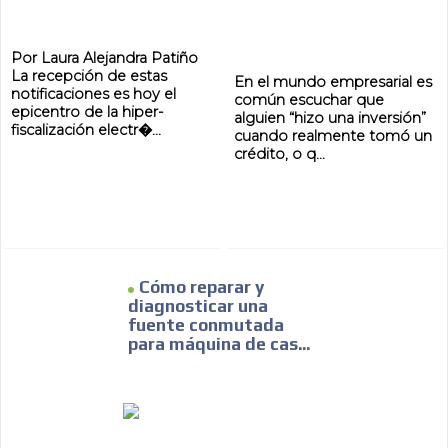
Por Laura Alejandra Patiño
La recepción de estas
En el mundo empresarial es
notificaciones es hoy el
común escuchar que
epicentro de la hiper-
alguien “hizo una inversión”
fiscalización electr�...
cuando realmente tomó un
crédito, o q...
Cómo reparar y
diagnosticar una
fuente conmutada
para máquina de cas...
ADVERTISEMENT
ADVERTISEMENT