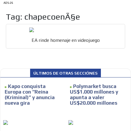
ADS-26
Tag: chapecoenÃ§e
EA rinde homenaje en videojuego
ÚLTIMOS DE OTRAS SECCIÓNES
Kapo conquista
Polymarket busca
Europa con “Reina
US$1.000 millones y
(Kriminal)” y anuncia
apunta a valer
nueva gira
US$20.000 millones
ES