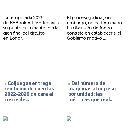
La temporada 2026
El proceso judicial, sin
de 888poker LIVE llegará a
embargo, no ha terminado.
su punto culminante con la
La discusión de fondo
gran final del circuito
consiste en establecer si el
en Londr...
Gobierno motivó ...
Coljuegos entrega
Del número de
rendición de cuentas
máquinas al ingreso
2022-2026 de cara al
por unidad: las
cierre de...
métricas que real...