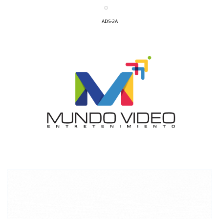
ADS-2A