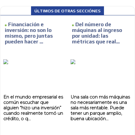
ÚLTIMOS DE OTRAS SECCIÓNES
Financiación e
Del número de
inversión: no son lo
máquinas al ingreso
mismo, pero juntas
por unidad: las
pueden hacer ...
métricas que real...
AR
En el mundo empresarial es
Una sala con más máquinas
común escuchar que
no necesariamente es una
alguien “hizo una inversión”
sala más rentable. Puede
cuando realmente tomó un
tener un parque amplio,
crédito, o q...
buena ubicación...