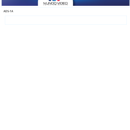
ADS-1A