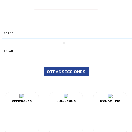
ADS-27
ADS-28
OTRAS SECCIONES
GENERALES
COLJUEGOS
MARKETING