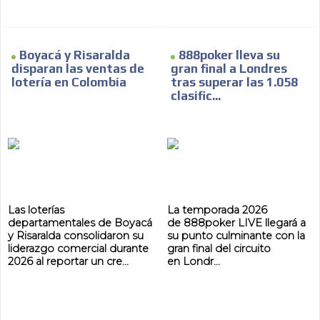
Boyacá y Risaralda
888poker lleva su
disparan las ventas de
gran final a Londres
lotería en Colombia
tras superar las 1.058
clasific...
Las loterías
La temporada 2026
departamentales de Boyacá
de 888poker LIVE llegará a
y Risaralda consolidaron su
su punto culminante con la
liderazgo comercial durante
gran final del circuito
2026 al reportar un cre...
en Londr...