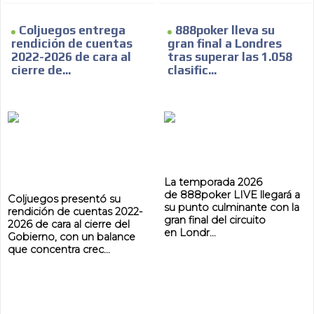
ES
Coljuegos entrega
888poker lleva su
rendición de cuentas
gran final a Londres
2022-2026 de cara al
tras superar las 1.058
cierre de...
clasific...
AR
La temporada 2026
de 888poker LIVE llegará a
Coljuegos presentó su
su punto culminante con la
rendición de cuentas 2022-
gran final del circuito
2026 de cara al cierre del
en Londr...
Gobierno, con un balance
que concentra crec...