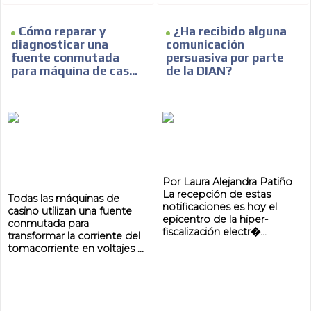
Cómo reparar y
¿Ha recibido alguna
diagnosticar una
comunicación
fuente conmutada
persuasiva por parte
para máquina de cas...
de la DIAN?
Por Laura Alejandra Patiño
La recepción de estas
Todas las máquinas de
notificaciones es hoy el
casino utilizan una fuente
epicentro de la hiper-
conmutada para
fiscalización electr�...
transformar la corriente del
tomacorriente en voltajes ...