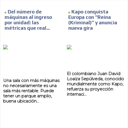
Del número de
Kapo conquista
máquinas al ingreso
Europa con “Reina
por unidad: las
(Kriminal)” y anuncia
métricas que real...
nueva gira
El colombiano Juan David
Loaiza Sepúlveda, conocido
Una sala con más máquinas
mundialmente como Kapo,
no necesariamente es una
refuerza su proyección
sala más rentable. Puede
internaci...
tener un parque amplio,
buena ubicación...