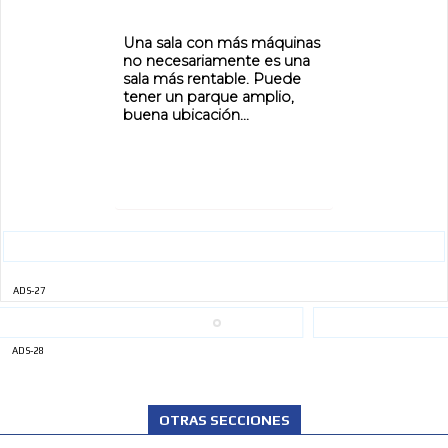
Una sala con más máquinas
no necesariamente es una
sala más rentable. Puede
tener un parque amplio,
buena ubicación...
ADS-27
ADS-28
OTRAS SECCIONES