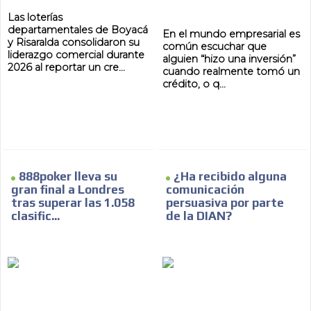
Las loterías
departamentales de Boyacá
En el mundo empresarial es
y Risaralda consolidaron su
común escuchar que
liderazgo comercial durante
alguien “hizo una inversión”
2026 al reportar un cre...
cuando realmente tomó un
crédito, o q...
888poker lleva su
¿Ha recibido alguna
gran final a Londres
comunicación
tras superar las 1.058
persuasiva por parte
clasific...
de la DIAN?