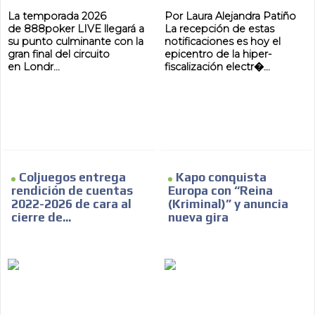
La temporada 2026
Por Laura Alejandra Patiño
de 888poker LIVE llegará a
La recepción de estas
su punto culminante con la
notificaciones es hoy el
gran final del circuito
epicentro de la hiper-
en Londr...
fiscalización electr�...
Coljuegos entrega
Kapo conquista
rendición de cuentas
Europa con “Reina
2022-2026 de cara al
(Kriminal)” y anuncia
cierre de...
nueva gira