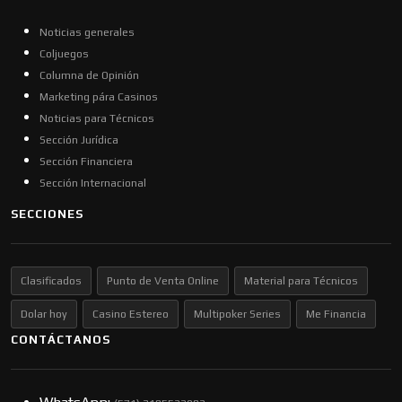
Noticias generales
Coljuegos
Columna de Opinión
Marketing pára Casinos
Noticias para Técnicos
Sección Jurídica
Sección Financiera
Sección Internacional
SECCIONES
Clasificados
Punto de Venta Online
Material para Técnicos
Dolar hoy
Casino Estereo
Multipoker Series
Me Financia
CONTÁCTANOS