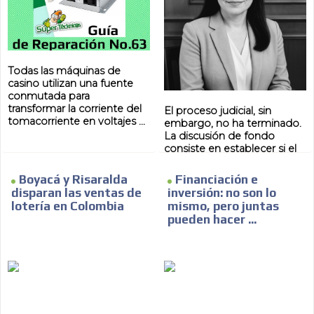
Todas las máquinas de
casino utilizan una fuente
conmutada para
transformar la corriente del
El proceso judicial, sin
tomacorriente en voltajes ...
embargo, no ha terminado.
La discusión de fondo
consiste en establecer si el
Gobierno motivó ...
ES
Boyacá y Risaralda
Financiación e
disparan las ventas de
inversión: no son lo
lotería en Colombia
mismo, pero juntas
pueden hacer ...
AR