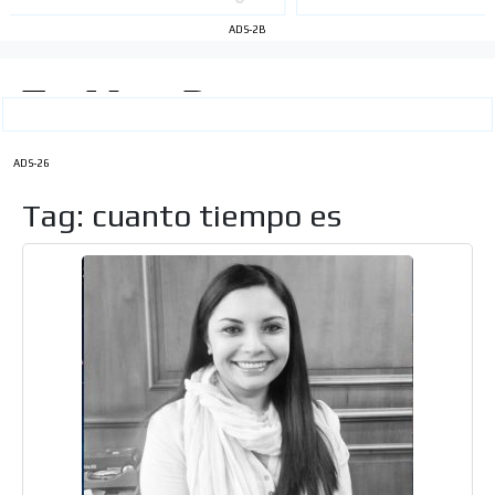
ADS-2B
ADS-26
Tag: cuanto tiempo es