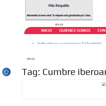
ADS-2A
INICIO
QUIENES SOMOS
CON
ADS-26
Tag: Cumbre iberoa