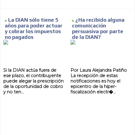
La DIAN sólo tiene 5
¿Ha recibido alguna
años para poder actuar
comunicación
y cobrar los impuestos
persuasiva por parte
no pagados
de la DIAN?
Si la DIAN actúa fuera de
Por Laura Alejandra Patiño
ese plazo, el contribuyente
La recepción de estas
puede alegar la prescripción
notificaciones es hoy el
de la oportunidad de cobro
epicentro de la hiper-
y no ten...
fiscalización electr�...