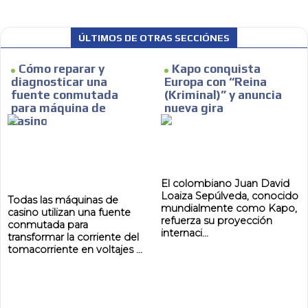
ÚLTIMOS DE OTRAS SECCIÓNES
Cómo reparar y
Kapo conquista
diagnosticar una
Europa con “Reina
fuente conmutada
(Kriminal)” y anuncia
para máquina de
nueva gira
casino
El colombiano Juan David
Loaiza Sepúlveda, conocido
Todas las máquinas de
mundialmente como Kapo,
casino utilizan una fuente
refuerza su proyección
conmutada para
internaci...
transformar la corriente del
tomacorriente en voltajes ...