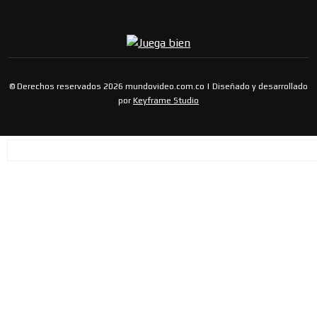
© Derechos reservados 2026 mundovideo.com.co | Diseñado y desarrollado
por
Keyframe Studio