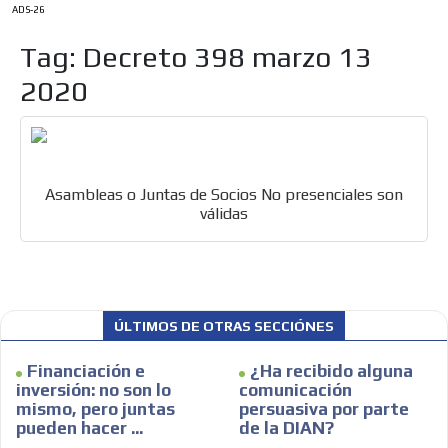
ADS-26
Tag: Decreto 398 marzo 13
2020
Asambleas o Juntas de Socios No presenciales son
válidas
ES
ÚLTIMOS DE OTRAS SECCIÓNES
Financiación e
¿Ha recibido alguna
inversión: no son lo
comunicación
mismo, pero juntas
persuasiva por parte
pueden hacer ...
de la DIAN?
AR