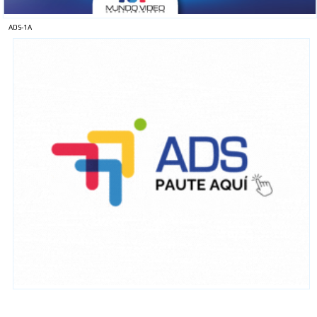
ADS-1A