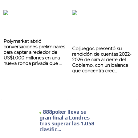
Polymarket abrió
conversaciones preliminares
Coljuegos presentó su
para captar alrededor de
rendición de cuentas 2022-
US$1.000 millones en una
2026 de cara al cierre del
nueva ronda privada que ...
Gobierno, con un balance
que concentra crec...
888poker lleva su
gran final a Londres
tras superar las 1.058
clasific...
ADVERTISEMENT