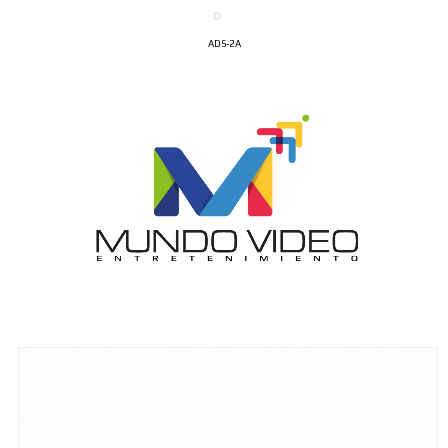
ADS-2A