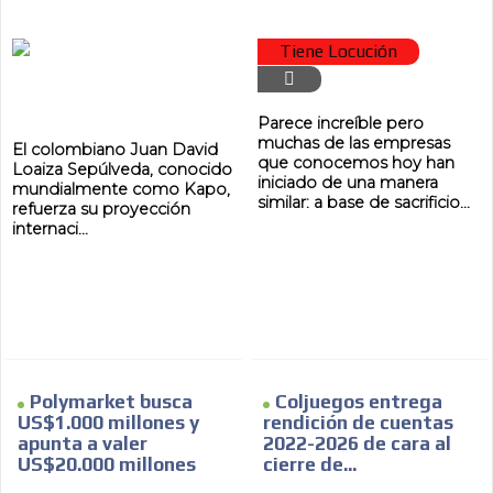
Tiene Locución
Parece increíble pero
muchas de las empresas
El colombiano Juan David
que conocemos hoy han
Loaiza Sepúlveda, conocido
iniciado de una manera
mundialmente como Kapo,
similar: a base de sacrificio...
refuerza su proyección
internaci...
Polymarket busca
Coljuegos entrega
US$1.000 millones y
rendición de cuentas
apunta a valer
2022-2026 de cara al
US$20.000 millones
cierre de...