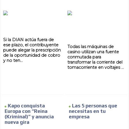
Si la DIAN actúa fuera de
ese plazo, el contribuyente
Todas las máquinas de
puede alegar la prescripción
casino utilizan una fuente
de la oportunidad de cobro
conmutada para
y no ten...
transformar la corriente del
tomacorriente en voltajes ...
Kapo conquista
Las 5 personas que
Europa con “Reina
necesitas en tu
(Kriminal)” y anuncia
empresa
nueva gira