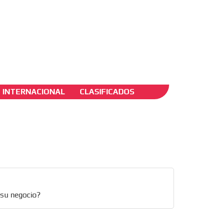
ADS-2B
INTERNACIONAL
CLASIFICADOS
cual
o su negocio?