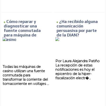
Cómo reparar y
¿Ha recibido alguna
diagnosticar una
comunicación
fuente conmutada
persuasiva por parte
para máquina de
de la DIAN?
casino
Por Laura Alejandra Patiño
La recepción de estas
Todas las máquinas de
notificaciones es hoy el
casino utilizan una fuente
epicentro de la hiper-
conmutada para
fiscalización electr�...
transformar la corriente del
tomacorriente en voltajes ...