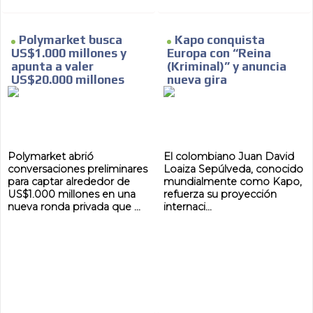
Polymarket busca
Kapo conquista
US$1.000 millones y
Europa con “Reina
apunta a valer
(Kriminal)” y anuncia
US$20.000 millones
nueva gira
Polymarket abrió
El colombiano Juan David
conversaciones preliminares
Loaiza Sepúlveda, conocido
para captar alrededor de
mundialmente como Kapo,
US$1.000 millones en una
refuerza su proyección
nueva ronda privada que ...
internaci...