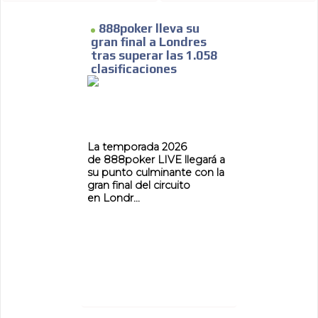
888poker lleva su
gran final a Londres
tras superar las 1.058
clasificaciones
La temporada 2026
de 888poker LIVE llegará a
su punto culminante con la
gran final del circuito
en Londr...