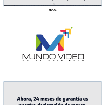
ADS-2A