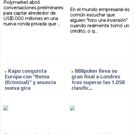
Polymarket abrió
conversaciones preliminares
En el mundo empresarial es
para captar alrededor de
común escuchar que
US$1.000 millones en una
alguien “hizo una inversión”
nueva ronda privada que ...
cuando realmente tomó un
crédito, o q...
Kapo conquista
888poker lleva su
Europa con “Reina
gran final a Londres
(Kriminal)” y anuncia
tras superar las 1.058
nueva gira
clasific...