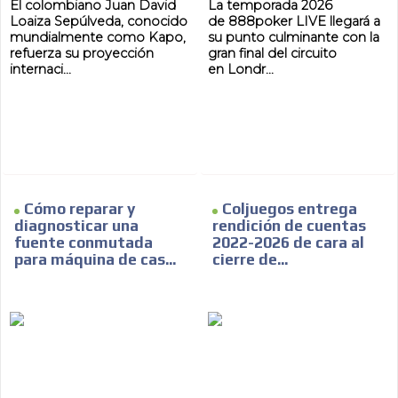
El colombiano Juan David
La temporada 2026
Loaiza Sepúlveda, conocido
de 888poker LIVE llegará a
mundialmente como Kapo,
su punto culminante con la
refuerza su proyección
gran final del circuito
internaci...
en Londr...
Cómo reparar y
Coljuegos entrega
diagnosticar una
rendición de cuentas
fuente conmutada
2022-2026 de cara al
para máquina de cas...
cierre de...