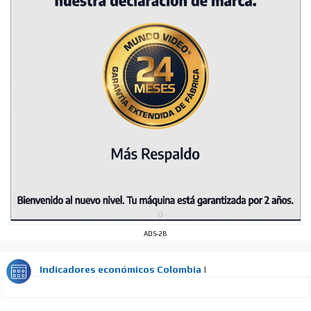
ADS-2B