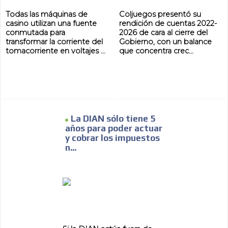
Todas las máquinas de
Coljuegos presentó su
casino utilizan una fuente
rendición de cuentas 2022-
conmutada para
2026 de cara al cierre del
transformar la corriente del
Gobierno, con un balance
tomacorriente en voltajes ...
que concentra crec...
La DIAN sólo tiene 5
años para poder actuar
y cobrar los impuestos
n...
ADVERTISEMENT
ADVERTISEMENT