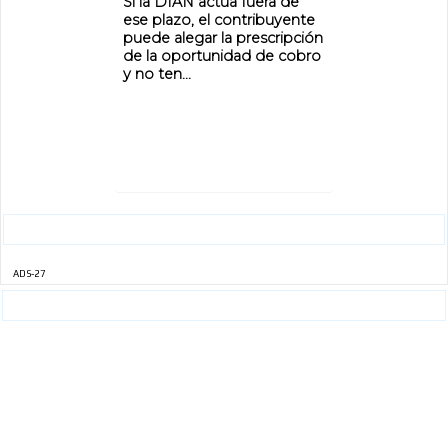
Si la DIAN actúa fuera de
ese plazo, el contribuyente
puede alegar la prescripción
de la oportunidad de cobro
y no ten...
ADS-27