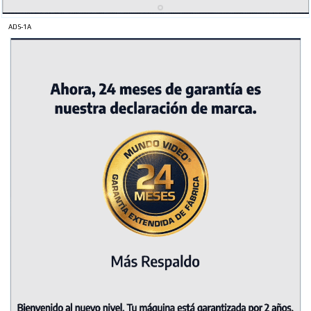
ADS-1A