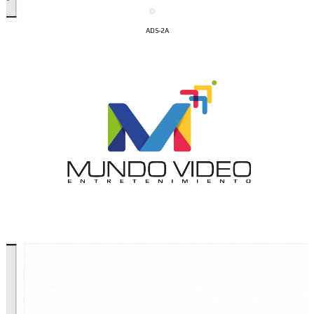
ADS-2A