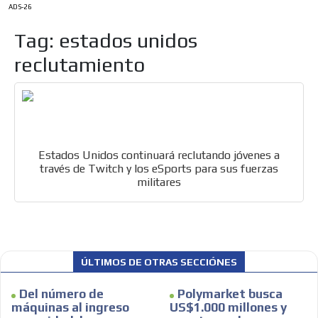
ADS-26
Tag: estados unidos
reclutamiento
Estados Unidos continuará reclutando jóvenes a
ES
través de Twitch y los eSports para sus fuerzas
militares
ÚLTIMOS DE OTRAS SECCIÓNES
AR
Del número de
Polymarket busca
máquinas al ingreso
US$1.000 millones y