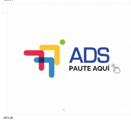
ADS-28