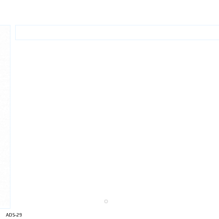
ADS-29