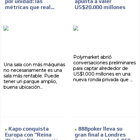
por unidad: las
apunta a valer
métricas que real...
US$20.000 millones
Polymarket abrió
conversaciones preliminares
Una sala con más máquinas
para captar alrededor de
no necesariamente es una
US$1.000 millones en una
sala más rentable. Puede
nueva ronda privada que ...
tener un parque amplio,
buena ubicación...
Kapo conquista
888poker lleva su
Europa con “Reina
gran final a Londres