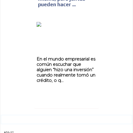
pueden hacer ...
ADVERTISEMENT
En el mundo empresarial es
común escuchar que
alguien “hizo una inversión”
cuando realmente tomó un
crédito, o q...
ADS-27