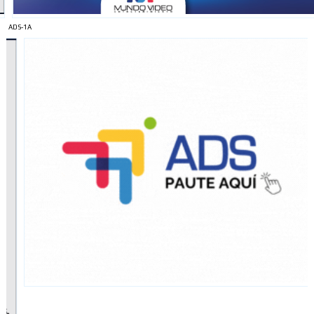
ADS-1A