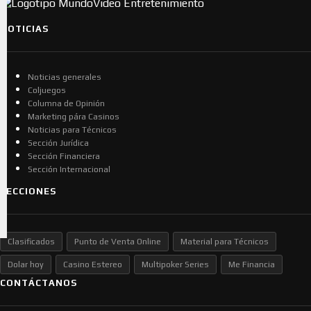
NOTICIAS
Noticias generales
Coljuegos
Columna de Opinión
Marketing pára Casinos
Noticias para Técnicos
Sección Jurídica
Sección Financiera
Sección Internacional
SECCIONES
Clasificados
Punto de Venta Online
Material para Técnicos
Dolar hoy
Casino Estereo
Multipoker Series
Me Financia
CONTÁCTANOS