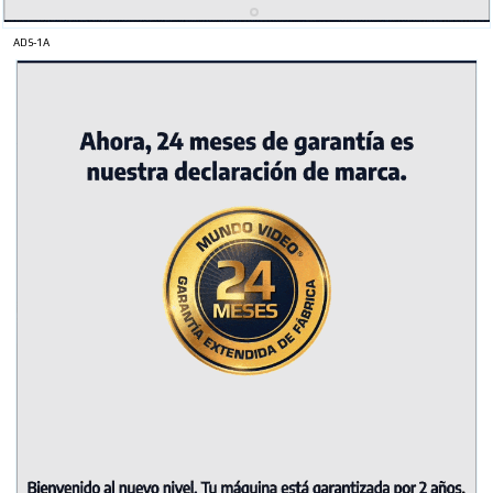
ADS-1A