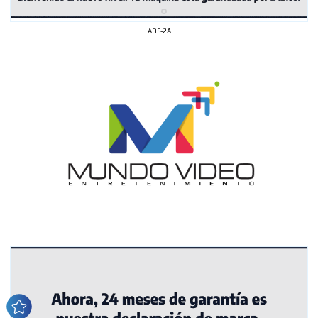
ADS-2A