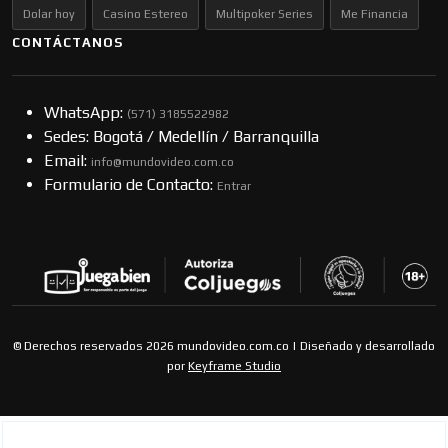
Dolar hoy
Casino Estereo
Multipoker Series
Me Financia
CONTÁCTANOS
WhatsApp:
(57​​1) 3185522982
Sedes: Bogotá / Medellín / Barranquilla
Email:
info@mundovideo.com.co
Formulario de Contacto:
Entrar
© Derechos reservados 2026 mundovideo.com.co | Diseñado y desarrollado
por
Keyframe Studio