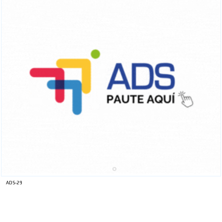
ADS-29