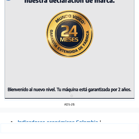
ADS-2B