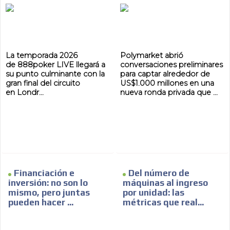
La temporada 2026
Polymarket abrió
de 888poker LIVE llegará a
conversaciones preliminares
su punto culminante con la
para captar alrededor de
gran final del circuito
US$1.000 millones en una
en Londr...
nueva ronda privada que ...
Financiación e
Del número de
inversión: no son lo
máquinas al ingreso
mismo, pero juntas
por unidad: las
pueden hacer ...
métricas que real...