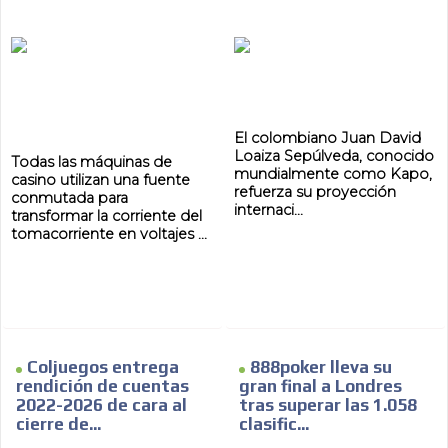
El colombiano Juan David
Loaiza Sepúlveda, conocido
Todas las máquinas de
mundialmente como Kapo,
casino utilizan una fuente
refuerza su proyección
conmutada para
internaci...
transformar la corriente del
tomacorriente en voltajes ...
Coljuegos entrega
888poker lleva su
rendición de cuentas
gran final a Londres
2022-2026 de cara al
tras superar las 1.058
cierre de...
clasific...