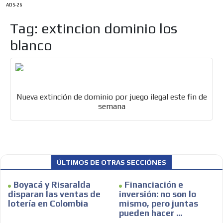
ADS-26
Tag: extincion dominio los
blanco
Nueva extinción de dominio por juego ilegal este fin de
semana
ES
ÚLTIMOS DE OTRAS SECCIÓNES
Boyacá y Risaralda
Financiación e
disparan las ventas de
inversión: no son lo
lotería en Colombia
mismo, pero juntas
pueden hacer ...
AR