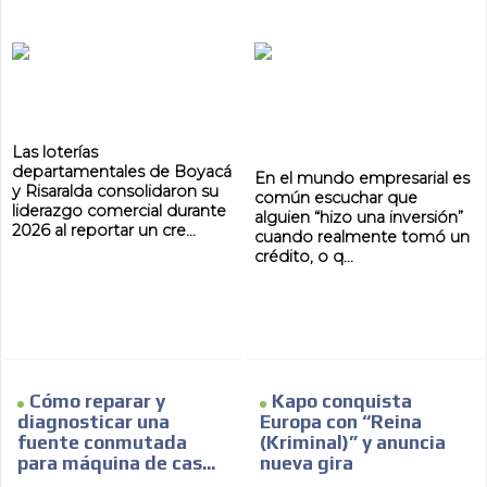
Las loterías
departamentales de Boyacá
En el mundo empresarial es
y Risaralda consolidaron su
común escuchar que
liderazgo comercial durante
alguien “hizo una inversión”
2026 al reportar un cre...
cuando realmente tomó un
crédito, o q...
Cómo reparar y
Kapo conquista
diagnosticar una
Europa con “Reina
fuente conmutada
(Kriminal)” y anuncia
para máquina de cas...
nueva gira