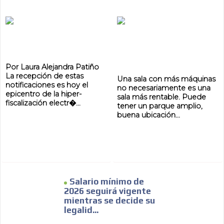
Por Laura Alejandra Patiño
La recepción de estas
Una sala con más máquinas
notificaciones es hoy el
no necesariamente es una
epicentro de la hiper-
sala más rentable. Puede
fiscalización electr�...
tener un parque amplio,
buena ubicación...
Salario mínimo de
2026 seguirá vigente
mientras se decide su
legalid...
ADVERTISEMENT