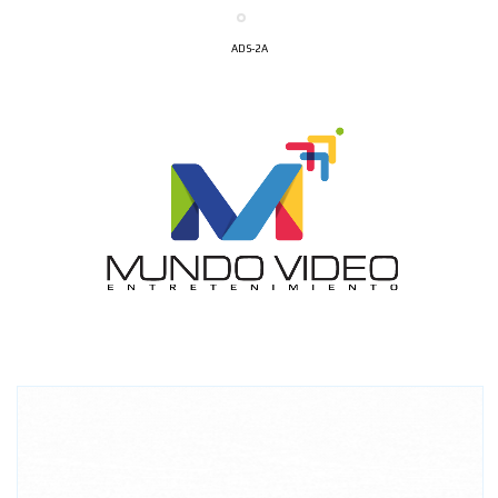
ADS-2A