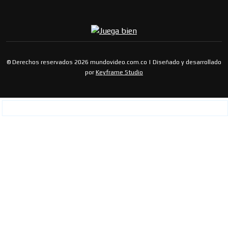
© Derechos reservados 2026 mundovideo.com.co | Diseñado y desarrollado
por
Keyframe Studio