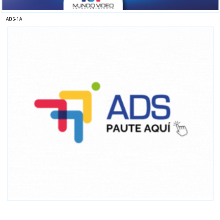
ADS-1A