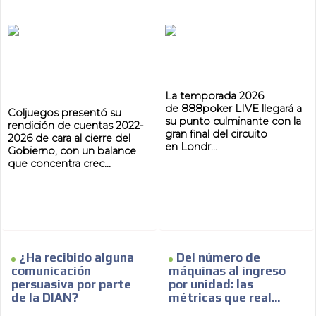
La temporada 2026
de 888poker LIVE llegará a
Coljuegos presentó su
su punto culminante con la
rendición de cuentas 2022-
gran final del circuito
2026 de cara al cierre del
en Londr...
Gobierno, con un balance
que concentra crec...
¿Ha recibido alguna
Del número de
comunicación
máquinas al ingreso
persuasiva por parte
por unidad: las
de la DIAN?
métricas que real...