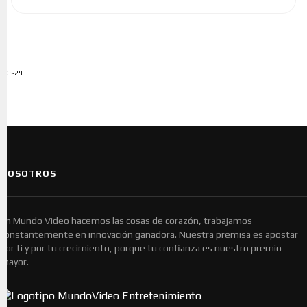
ADS-29
NOSOTROS
En Mundo Video hacemos las cosas de corazón, trabajamos
constantemente en innovación ganadora. Nuestra premisa es apostar
por ti y por tu crecimiento, porque tu confianza es nuestro premio
mayor.