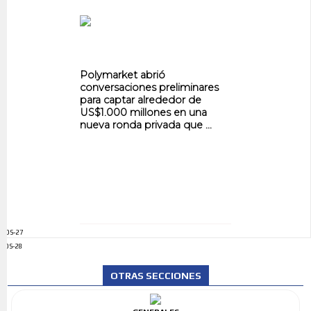
Polymarket abrió
conversaciones preliminares
para captar alrededor de
US$1.000 millones en una
nueva ronda privada que ...
ADS-27
ADS-28
OTRAS SECCIONES