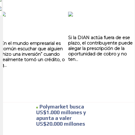
Si la DIAN actúa fuera de ese
plazo, el contribuyente puede
En el mundo empresarial es
alegar la prescripción de la
común escuchar que alguien
oportunidad de cobro y no
“hizo una inversión” cuando
ten...
realmente tomó un crédito, o
q...
Polymarket busca
US$1.000 millones y
apunta a valer
US$20.000 millones