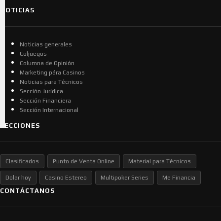
NOTICIAS
Noticias generales
Coljuegos
Columna de Opinión
Marketing pára Casinos
Noticias para Técnicos
Sección Jurídica
Sección Financiera
Sección Internacional
SECCIONES
Clasificados
Punto de Venta Online
Material para Técnicos
Dolar hoy
Casino Estereo
Multipoker Series
Me Financia
CONTÁCTANOS