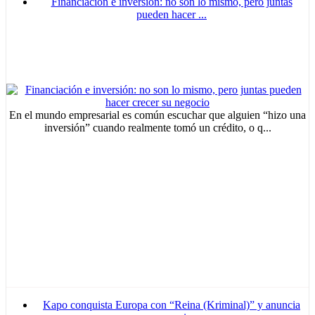
Advertisement
Financiación e inversión: no son lo mismo, pero juntas
pueden hacer ...
Advertisement
En el mundo empresarial es común escuchar que alguien “hizo una
inversión” cuando realmente tomó un crédito, o q...
Kapo conquista Europa con “Reina (Kriminal)” y anuncia