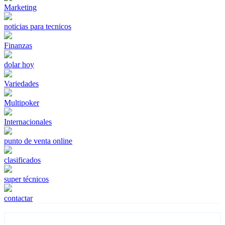
Marketing
noticias para tecnicos
Finanzas
dolar hoy
Variedades
Multipoker
Internacionales
punto de venta online
clasificados
super técnicos
contactar