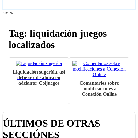
ADS-26
Tag: liquidación juegos
localizados
Liquidación sugerída, así
debe ser de ahora en
adelante: Coljuegos
Comentarios sobre
modificaciones a
Conexión Online
ÚLTIMOS DE OTRAS
SECCIÓNES