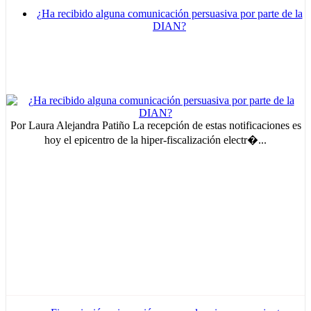
¿Ha recibido alguna comunicación persuasiva por parte de la
DIAN?
Por Laura Alejandra Patiño La recepción de estas notificaciones es
hoy el epicentro de la hiper-fiscalización electr�...
MVE
ADS
Advertisement
Advertisement
Advertisement
medium