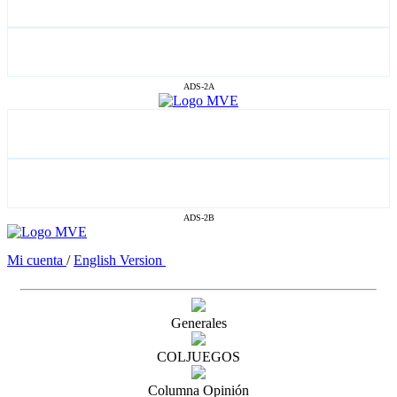
ADS-2A
ADS-2B
Mi cuenta
/
English Version
Generales
COLJUEGOS
Columna Opinión