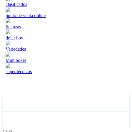
clasificados
punto de venta online
finanzas
dolar hoy
Variedades
Multipoker
super técnicos
ADS-29