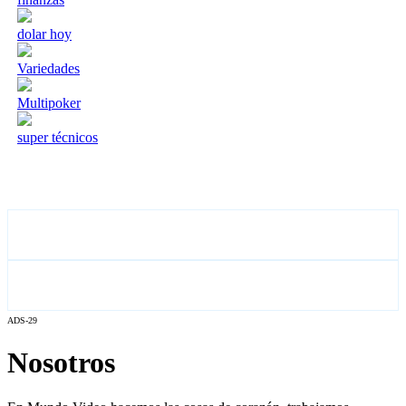
dolar hoy
Variedades
Multipoker
super técnicos
ADS-29
Nosotros