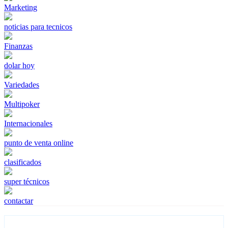
Marketing
noticias para tecnicos
Finanzas
dolar hoy
Variedades
Multipoker
Internacionales
punto de venta online
clasificados
super técnicos
contactar