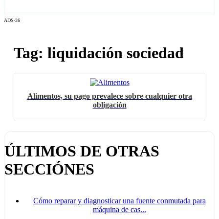
ADS-26
Tag: liquidación sociedad
Alimentos, su pago prevalece sobre cualquier otra
obligación
ÚLTIMOS DE OTRAS
SECCIÓNES
Cómo reparar y diagnosticar una fuente conmutada para
máquina de cas...