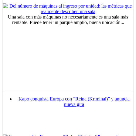
Una sala con más máquinas no necesariamente es una sala más
rentable. Puede tener un parque amplio, buena ubicación...
Kapo conquista Europa con “Reina (Kriminal)” y anuncia
nueva gira