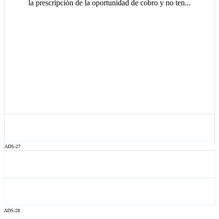
la prescripción de la oportunidad de cobro y no ten...
ADS-27
ADS-28