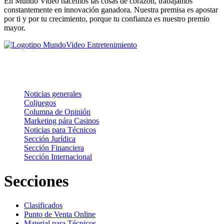
En Mundo Video hacemos las cosas de corazón, trabajamos
constantemente en innovación ganadora. Nuestra premisa es apostar
por ti y por tu crecimiento, porque tu confianza es nuestro premio
mayor.
Noticias
Noticias generales
Coljuegos
Columna de Opinión
Marketing pára Casinos
Noticias para Técnicos
Sección Jurídica
Sección Financiera
Sección Internacional
Secciones
Clasificados
Punto de Venta Online
Material para Técnicos