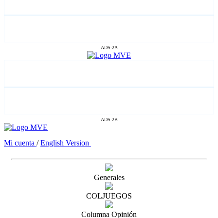
ADS-2A
ADS-2B
Mi cuenta
/
English Version
Generales
COLJUEGOS
Columna Opinión