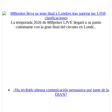
La temporada 2026 de 888poker LIVE llegará a su punto
culminante con la gran final del circuito en Londr...
MVE
ADS
Advertisement
Advertisement
Advertisement
¿Ha recibido alguna comunicación persuasiva por parte de la
medium
DIAN?
Advertisement
Advertisement