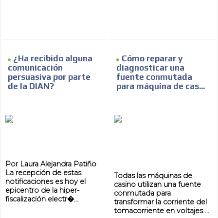
ADVERTISEMENT
¿Ha recibido alguna
Cómo reparar y
comunicación
diagnosticar una
persuasiva por parte
fuente conmutada
de la DIAN?
para máquina de cas...
Por Laura Alejandra Patiño
La recepción de estas
Todas las máquinas de
notificaciones es hoy el
casino utilizan una fuente
epicentro de la hiper-
conmutada para
fiscalización electr�...
transformar la corriente del
tomacorriente en voltajes ...