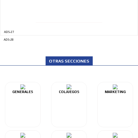
ADS-27
ADS-28
OTRAS SECCIONES
GENERALES
COLJUEGOS
MARKETING