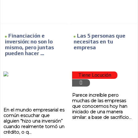
Financiación e
Las 5 personas que
inversión: no son lo
necesitas en tu
mismo, pero juntas
empresa
pueden hacer ...
Tiene Locución
Parece increíble pero
muchas de las empresas
que conocemos hoy han
En el mundo empresarial es
iniciado de una manera
común escuchar que
similar: a base de sacrificio...
alguien “hizo una inversión”
cuando realmente tomó un
crédito, o q...