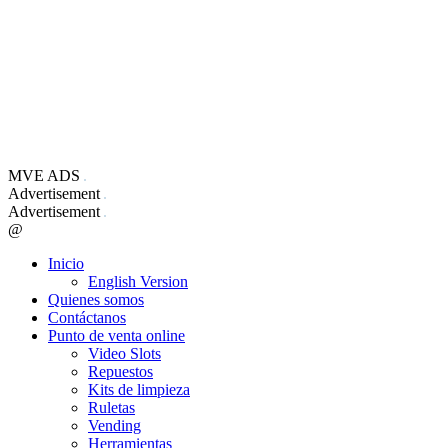
MVE ADS
Advertisement
Advertisement
@
Inicio
English Version
Quienes somos
Contáctanos
Punto de venta online
Video Slots
Repuestos
Kits de limpieza
Ruletas
Vending
Herramientas