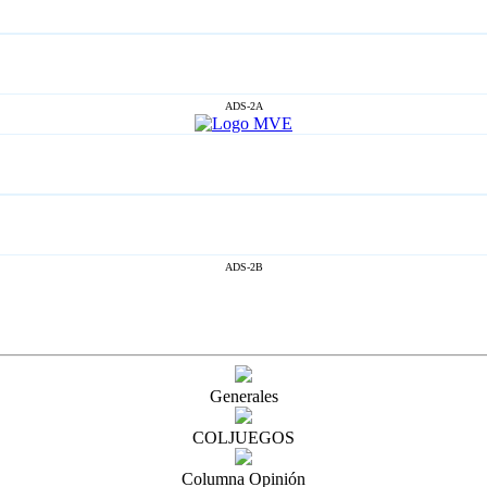
ADS-2A
ADS-2B
Generales
COLJUEGOS
Columna Opinión