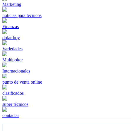
Marketing
noticias para tecnicos
Finanzas
dolar hoy
Variedades
Multipoker
Internacionales
punto de venta online
clasificados
super técnicos
contactar