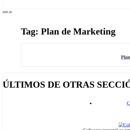
ADS-26
Tag: Plan de Marketing
Plan
ÚLTIMOS DE OTRAS SECCI
C