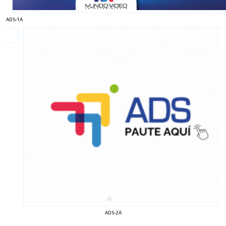
ADS-1A
ADS-2A