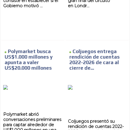
consiste en establecer si el
gran final del circuito
Gobierno motivó ...
en Londr...
Polymarket busca
Coljuegos entrega
US$1.000 millones y
rendición de cuentas
apunta a valer
2022-2026 de cara al
US$20.000 millones
cierre de...
Polymarket abrió
conversaciones preliminares
Coljuegos presentó su
para captar alrededor de
rendición de cuentas 2022-
US$1.000 millones en una