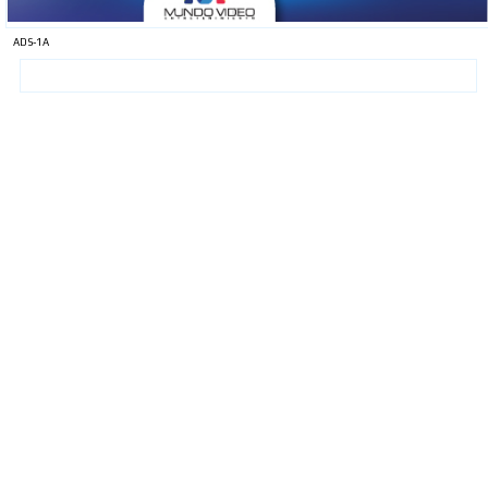
ADS-1A