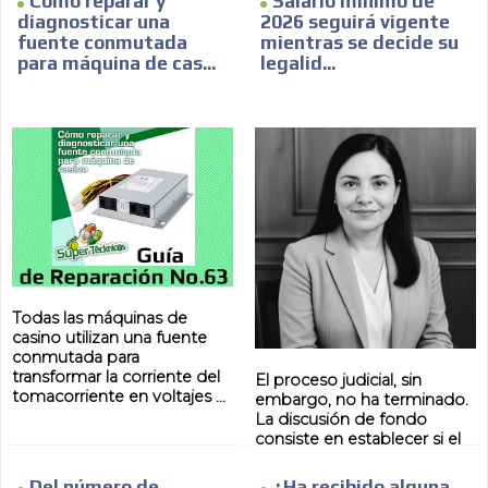
Cómo reparar y
Salario mínimo de
diagnosticar una
2026 seguirá vigente
fuente conmutada
mientras se decide su
para máquina de cas...
legalid...
Todas las máquinas de
casino utilizan una fuente
conmutada para
transformar la corriente del
El proceso judicial, sin
tomacorriente en voltajes ...
embargo, no ha terminado.
La discusión de fondo
consiste en establecer si el
Gobierno motivó ...
Del número de
¿Ha recibido alguna