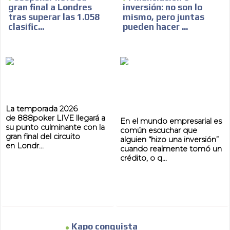
gran final a Londres
inversión: no son lo
tras superar las 1.058
mismo, pero juntas
clasific...
pueden hacer ...
ADVERTISEMENT
ADVERTISEMENT
La temporada 2026
de 888poker LIVE llegará a
En el mundo empresarial es
su punto culminante con la
común escuchar que
gran final del circuito
alguien “hizo una inversión”
en Londr...
cuando realmente tomó un
crédito, o q...
Kapo conquista