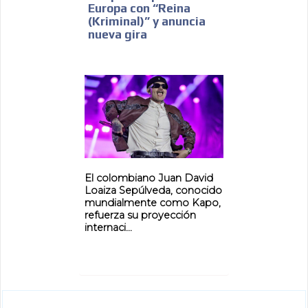
Europa con “Reina
(Kriminal)” y anuncia
nueva gira
El colombiano Juan David
Loaiza Sepúlveda, conocido
mundialmente como Kapo,
refuerza su proyección
internaci...