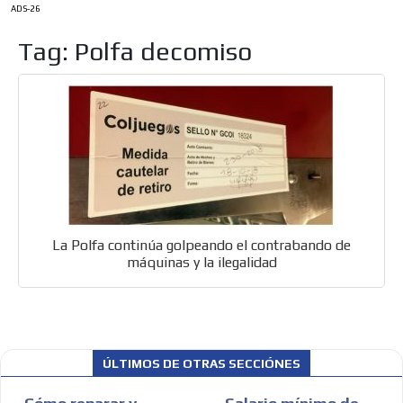
ADS-26
Tag: Polfa decomiso
ES
La Polfa continúa golpeando el contrabando de
máquinas y la ilegalidad
AR
ÚLTIMOS DE OTRAS SECCIÓNES