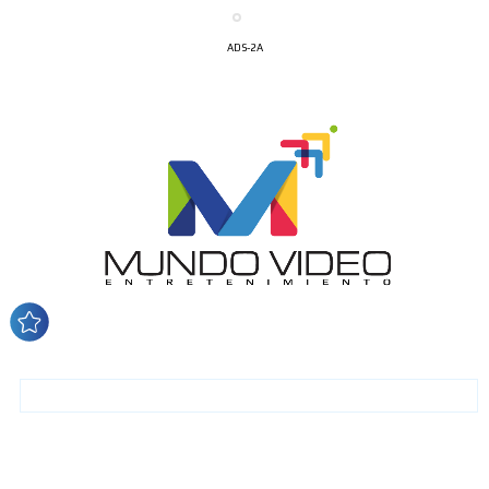
ADS-2A