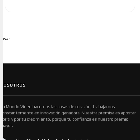
ADS-29
NOSOTROS
En Mundo Video hacemos las cosas de corazón, trabajamos
constantemente en innovación ganadora. Nuestra premisa es apostar
por ti y por tu crecimiento, porque tu confianza es nuestro premio
mayor.