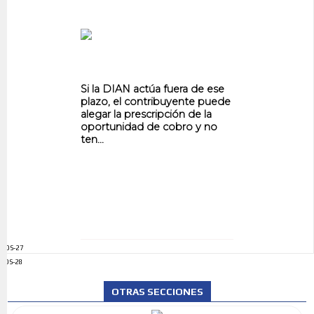
Si la DIAN actúa fuera de ese
plazo, el contribuyente puede
alegar la prescripción de la
oportunidad de cobro y no
ten...
ADS-27
ADS-28
OTRAS SECCIONES