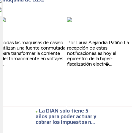
Todas las máquinas de casino
Por Laura Alejandra Patiño La
utilizan una fuente conmutada
recepción de estas
para transformar la corriente
notificaciones es hoy el
del tomacorriente en voltajes
epicentro de la hiper-
...
fiscalización electr�...
La DIAN sólo tiene 5
años para poder actuar y
cobrar los impuestos n...