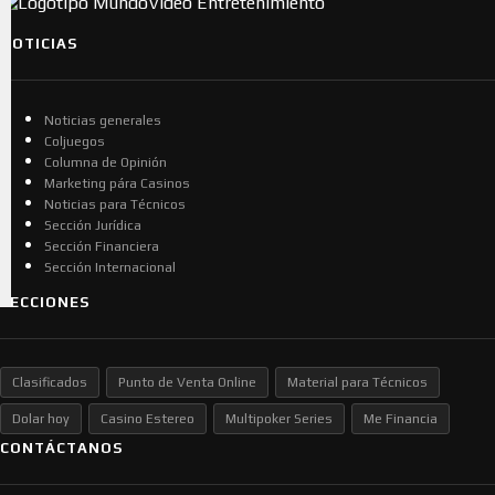
NOTICIAS
Noticias generales
Coljuegos
Columna de Opinión
Marketing pára Casinos
Noticias para Técnicos
Sección Jurídica
Sección Financiera
Sección Internacional
SECCIONES
Clasificados
Punto de Venta Online
Material para Técnicos
Dolar hoy
Casino Estereo
Multipoker Series
Me Financia
CONTÁCTANOS