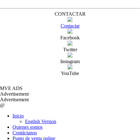
CONTACTAR
Contactar
Facebook
Twitter
Instagram
YouTube
MVE ADS
Advertisement
Advertisement
@
Inicio
English Version
Quienes somos
Contáctanos
Punto de venta online