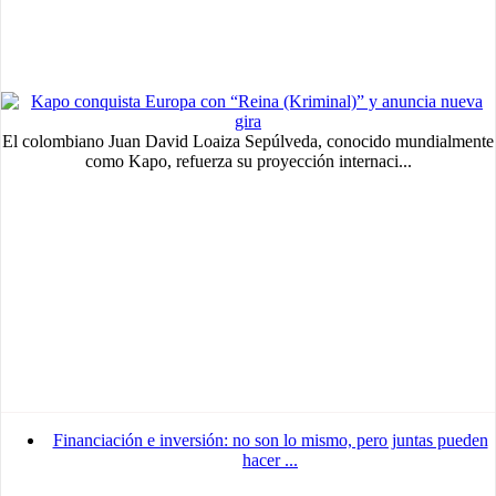
El colombiano Juan David Loaiza Sepúlveda, conocido mundialmente
como Kapo, refuerza su proyección internaci...
Financiación e inversión: no son lo mismo, pero juntas pueden
hacer ...