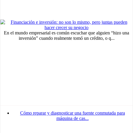
En el mundo empresarial es común escuchar que alguien “hizo una
inversión” cuando realmente tomó un crédito, o q...
Cómo reparar y diagnosticar una fuente conmutada para
máquina de cas...