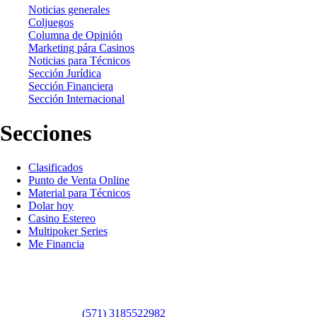
Noticias generales
Coljuegos
Columna de Opinión
Marketing pára Casinos
Noticias para Técnicos
Sección Jurídica
Sección Financiera
Sección Internacional
Secciones
Clasificados
Punto de Venta Online
Material para Técnicos
Dolar hoy
Casino Estereo
Multipoker Series
Me Financia
Contáctanos
WhatsApp:
(57​​1) 3185522982