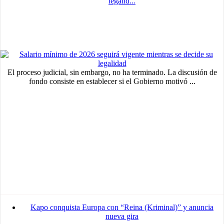
legalid...
El proceso judicial, sin embargo, no ha terminado. La discusión de
fondo consiste en establecer si el Gobierno motivó ...
Kapo conquista Europa con “Reina (Kriminal)” y anuncia
nueva gira