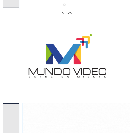
ADS-2A