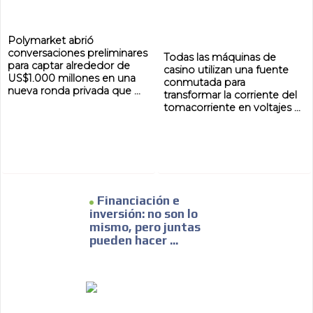
Polymarket abrió
conversaciones preliminares
Todas las máquinas de
para captar alrededor de
casino utilizan una fuente
US$1.000 millones en una
conmutada para
nueva ronda privada que ...
transformar la corriente del
tomacorriente en voltajes ...
Financiación e
inversión: no son lo
mismo, pero juntas
pueden hacer ...
ADVERTISEMENT
ADVERTISEMENT