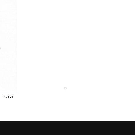
ADS-29