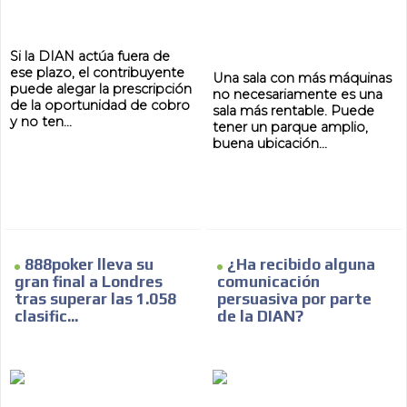
Si la DIAN actúa fuera de
ese plazo, el contribuyente
Una sala con más máquinas
puede alegar la prescripción
no necesariamente es una
de la oportunidad de cobro
sala más rentable. Puede
y no ten...
tener un parque amplio,
buena ubicación...
888poker lleva su
¿Ha recibido alguna
gran final a Londres
comunicación
tras superar las 1.058
persuasiva por parte
clasific...
de la DIAN?