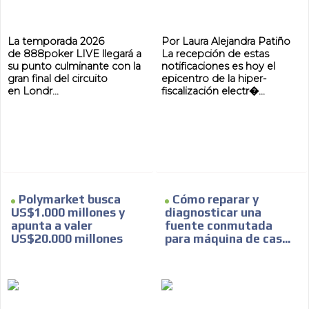
La temporada 2026
Por Laura Alejandra Patiño
de 888poker LIVE llegará a
La recepción de estas
su punto culminante con la
notificaciones es hoy el
gran final del circuito
epicentro de la hiper-
en Londr...
fiscalización electr�...
Polymarket busca
Cómo reparar y
US$1.000 millones y
diagnosticar una
apunta a valer
fuente conmutada
US$20.000 millones
para máquina de cas...