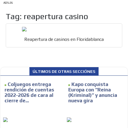
ADS-26
Tag: reapertura casino
Reapertura de casinos en Floridablanca
ÚLTIMOS DE OTRAS SECCIÓNES
Coljuegos entrega
Kapo conquista
rendición de cuentas
Europa con “Reina
2022-2026 de cara al
(Kriminal)” y anuncia
cierre de...
nueva gira
ES