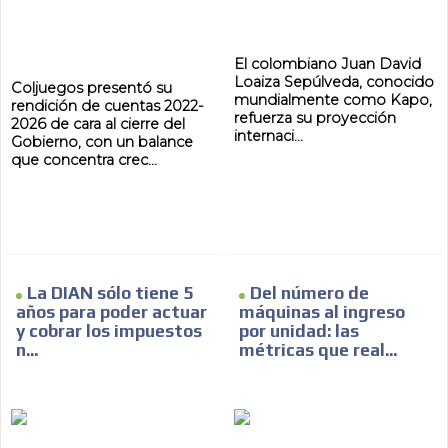
El colombiano Juan David
Loaiza Sepúlveda, conocido
Coljuegos presentó su
mundialmente como Kapo,
AR
rendición de cuentas 2022-
refuerza su proyección
2026 de cara al cierre del
internaci...
Gobierno, con un balance
que concentra crec...
La DIAN sólo tiene 5
Del número de
años para poder actuar
máquinas al ingreso
y cobrar los impuestos
por unidad: las
n...
métricas que real...