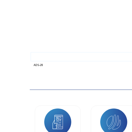
ADS-28