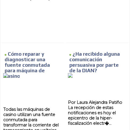
Cómo reparar y
¿Ha recibido alguna
diagnosticar una
comunicación
fuente conmutada
persuasiva por parte
para máquina de
de la DIAN?
casino
Por Laura Alejandra Patiño
La recepción de estas
Todas las máquinas de
notificaciones es hoy el
casino utilizan una fuente
epicentro de la hiper-
conmutada para
fiscalización electr�...
transformar la corriente del