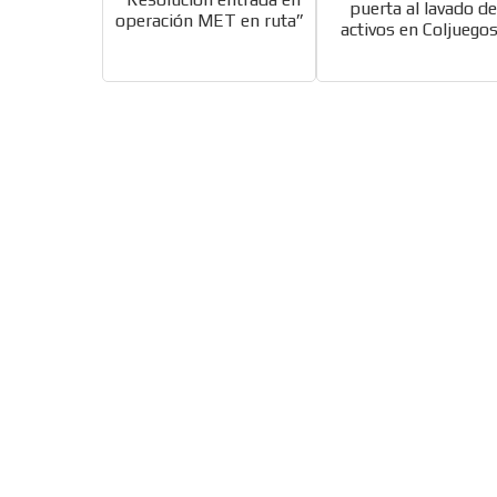
puerta al lavado d
operación MET en ruta”
activos en Coljuego