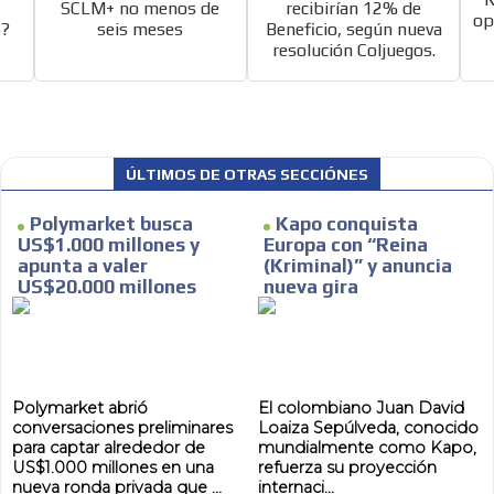
e
SCLM+ no menos de
recibirían 12% de
op
s?
seis meses
Beneficio, según nueva
resolución Coljuegos.
ÚLTIMOS DE OTRAS SECCIÓNES
Polymarket busca
Kapo conquista
US$1.000 millones y
Europa con “Reina
apunta a valer
(Kriminal)” y anuncia
US$20.000 millones
nueva gira
Polymarket abrió
El colombiano Juan David
conversaciones preliminares
Loaiza Sepúlveda, conocido
para captar alrededor de
mundialmente como Kapo,
US$1.000 millones en una
refuerza su proyección
nueva ronda privada que ...
internaci...