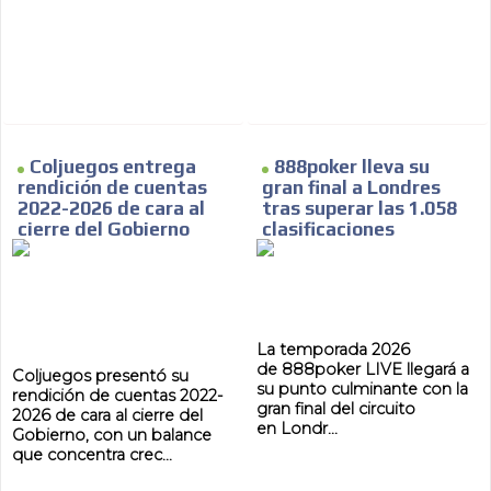
MVE
ADS
ADVERTISEMENT
Coljuegos entrega
888poker lleva su
MEDIUM
rendición de cuentas
gran final a Londres
2022-2026 de cara al
tras superar las 1.058
cierre del Gobierno
clasificaciones
La temporada 2026
de 888poker LIVE llegará a
Coljuegos presentó su
su punto culminante con la
rendición de cuentas 2022-
gran final del circuito
2026 de cara al cierre del
en Londr...
Gobierno, con un balance
que concentra crec...