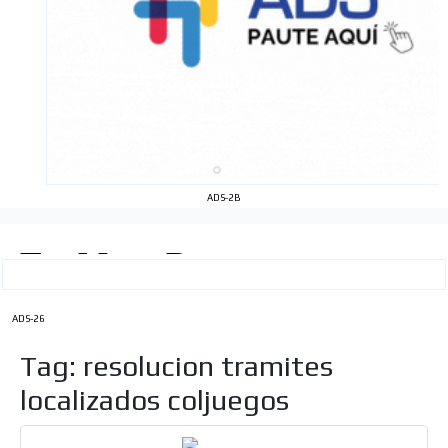
ADS-2B
ADS-26
Tag: resolucion tramites
localizados coljuegos