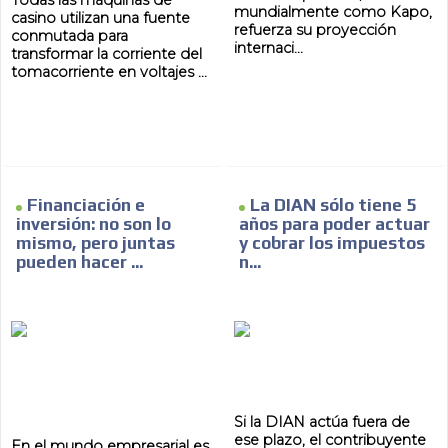
mundialmente como Kapo,
casino utilizan una fuente
refuerza su proyección
conmutada para
internaci...
transformar la corriente del
tomacorriente en voltajes ...
Financiación e
La DIAN sólo tiene 5
inversión: no son lo
años para poder actuar
mismo, pero juntas
y cobrar los impuestos
pueden hacer ...
n...
Si la DIAN actúa fuera de
ese plazo, el contribuyente
En el mundo empresarial es