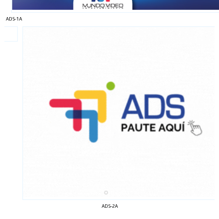
ADS-1A
ADS-2A