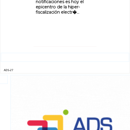
notificaciones es hoy el
epicentro de la hiper-
fiscalización electr�...
ADS-27