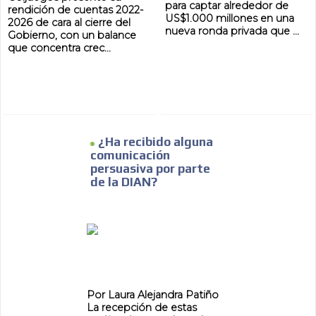
para captar alrededor de
rendición de cuentas 2022-
US$1.000 millones en una
2026 de cara al cierre del
nueva ronda privada que ...
Gobierno, con un balance
que concentra crec...
¿Ha recibido alguna
comunicación
persuasiva por parte
de la DIAN?
ADVERTISEMENT
ADVERTISEMENT
Por Laura Alejandra Patiño
La recepción de estas