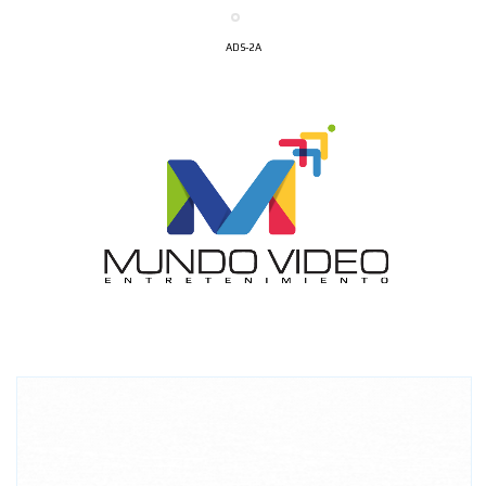
ADS-2A