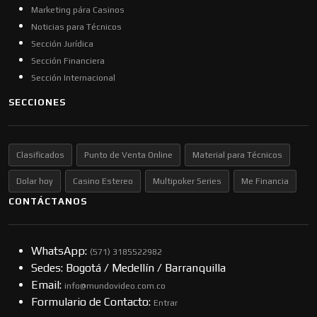
Marketing pára Casinos
Noticias para Técnicos
Sección Jurídica
Sección Financiera
Sección Internacional
SECCIONES
Clasificados
Punto de Venta Online
Material para Técnicos
Dolar hoy
Casino Estereo
Multipoker Series
Me Financia
CONTÁCTANOS
WhatsApp:
(57​​1) 3185522982
Sedes: Bogotá / Medellín / Barranquilla
Email:
info@mundovideo.com.co
Formulario de Contacto:
Entrar