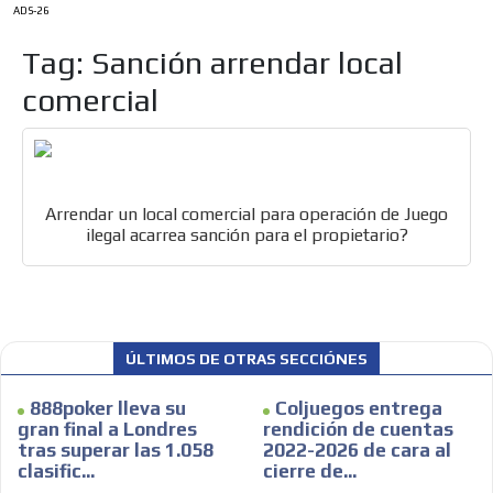
ADS-26
Tag: Sanción arrendar local
comercial
Arrendar un local comercial para operación de Juego
ilegal acarrea sanción para el propietario?
ES
ÚLTIMOS DE OTRAS SECCIÓNES
888poker lleva su
Coljuegos entrega
AR
gran final a Londres
rendición de cuentas
tras superar las 1.058
2022-2026 de cara al
clasific...
cierre de...