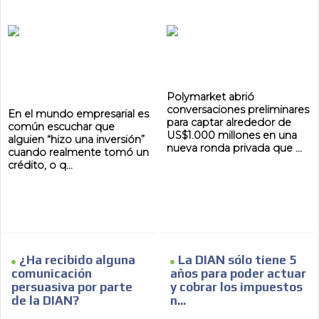
Polymarket abrió
conversaciones preliminares
En el mundo empresarial es
para captar alrededor de
común escuchar que
US$1.000 millones en una
alguien “hizo una inversión”
nueva ronda privada que ...
cuando realmente tomó un
crédito, o q...
¿Ha recibido alguna
La DIAN sólo tiene 5
comunicación
años para poder actuar
persuasiva por parte
y cobrar los impuestos
de la DIAN?
n...