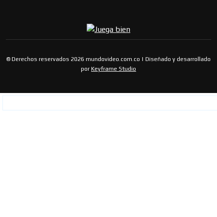
© Derechos reservados 2026 mundovideo.com.co | Diseñado y desarrollado
por
Keyframe Studio