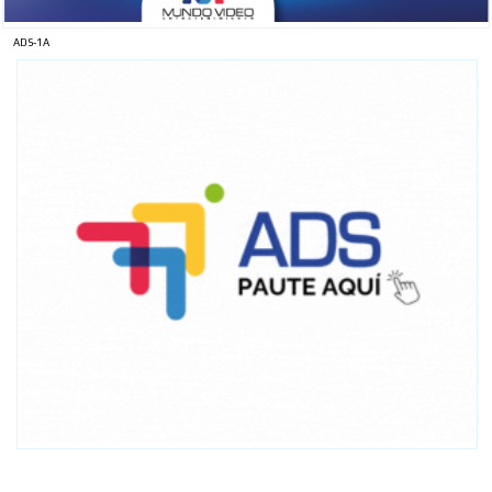
ADS-1A