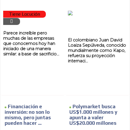
Tiene Locución
Parece increíble pero
muchas de las empresas
El colombiano Juan David
que conocemos hoy han
Loaiza Sepúlveda, conocido
iniciado de una manera
mundialmente como Kapo,
similar: a base de sacrificio...
refuerza su proyección
internaci...
Financiación e
Polymarket busca
inversión: no son lo
US$1.000 millones y
mismo, pero juntas
apunta a valer
pueden hacer ...
US$20.000 millones