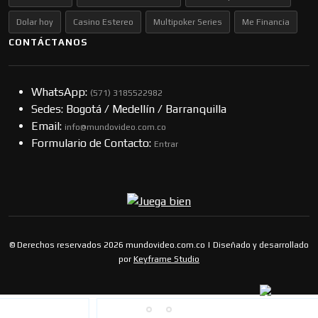
Dolar hoy
Casino Estereo
Multipoker Series
Me Financia
CONTÁCTANOS
WhatsApp:
(57​​1) 3185522982
Sedes: Bogotá / Medellín / Barranquilla
Email:
info@mundovideo.com.co
Formulario de Contacto:
Entrar
© Derechos reservados 2026 mundovideo.com.co | Diseñado y desarrollado
por
Keyframe Studio