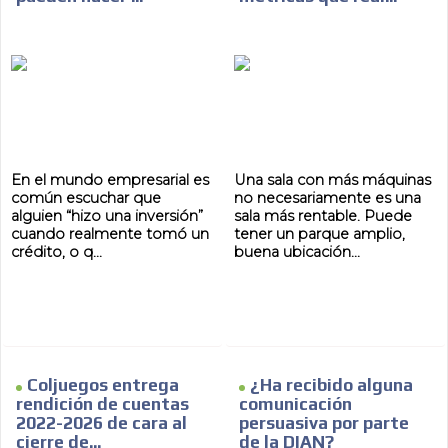
En el mundo empresarial es
Una sala con más máquinas
común escuchar que
no necesariamente es una
alguien “hizo una inversión”
sala más rentable. Puede
cuando realmente tomó un
tener un parque amplio,
crédito, o q...
buena ubicación...
Coljuegos entrega
¿Ha recibido alguna
rendición de cuentas
comunicación
2022-2026 de cara al
persuasiva por parte
cierre de...
de la DIAN?