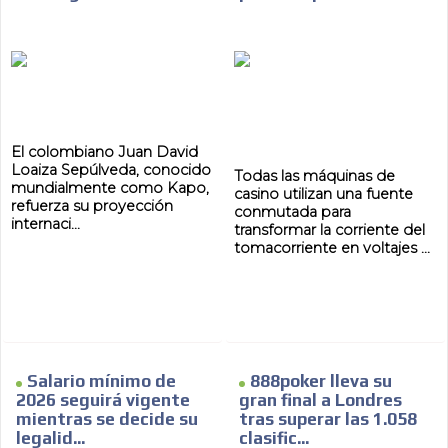
El colombiano Juan David
Loaiza Sepúlveda, conocido
Todas las máquinas de
mundialmente como Kapo,
casino utilizan una fuente
refuerza su proyección
conmutada para
internaci...
transformar la corriente del
tomacorriente en voltajes ...
Salario mínimo de
888poker lleva su
2026 seguirá vigente
gran final a Londres
mientras se decide su
tras superar las 1.058
legalid...
clasific...