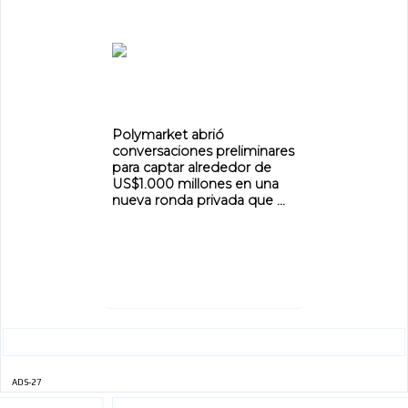
ADVERTISEMENT
ADVERTISEMENT
Polymarket abrió
conversaciones preliminares
para captar alrededor de
US$1.000 millones en una
nueva ronda privada que ...
ADS-27