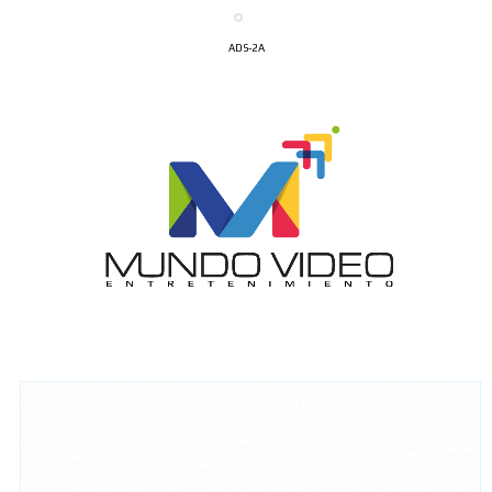
ADS-2A