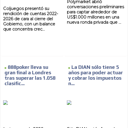
Polymarket abrió
conversaciones preliminares
Coljuegos presentó su
para captar alrededor de
rendición de cuentas 2022-
US$1.000 millones en una
2026 de cara al cierre del
nueva ronda privada que ...
Gobierno, con un balance
que concentra crec...
888poker lleva su
La DIAN sólo tiene 5
gran final a Londres
años para poder actuar
tras superar las 1.058
y cobrar los impuestos
clasific...
n...