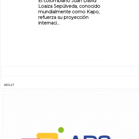
El colombiano Juan David
Loaiza Sepúlveda, conocido
mundialmente como Kapo,
refuerza su proyección
internaci...
ADS-27