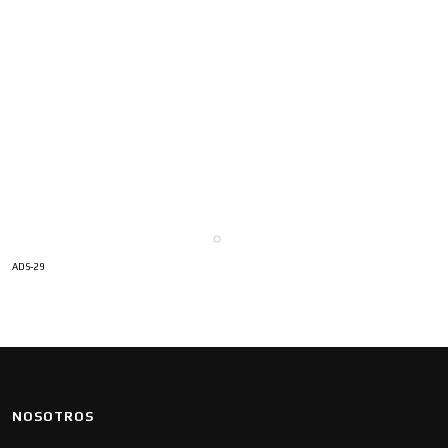
ADS-29
NOSOTROS