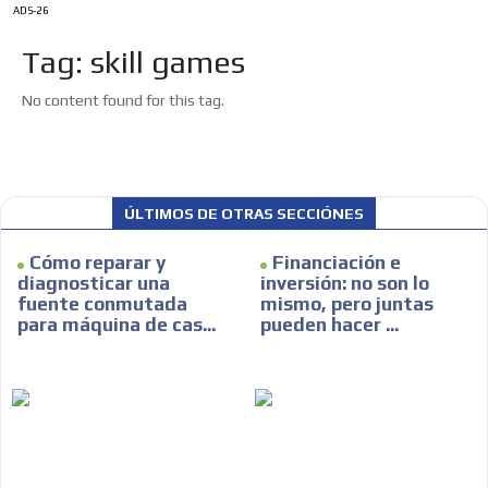
ADS-26
Tag: skill games
No content found for this tag.
ÚLTIMOS DE OTRAS SECCIÓNES
Cómo reparar y
Financiación e
diagnosticar una
inversión: no son lo
fuente conmutada
mismo, pero juntas
para máquina de cas...
pueden hacer ...
ES