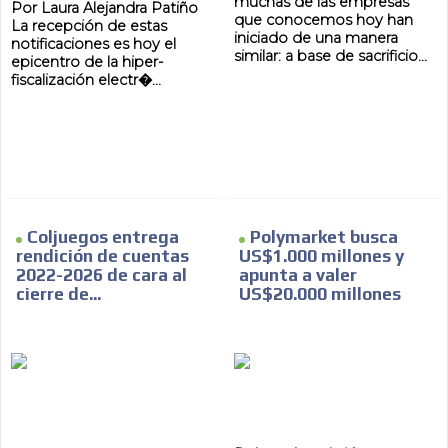
muchas de las empresas
Por Laura Alejandra Patiño
que conocemos hoy han
La recepción de estas
iniciado de una manera
notificaciones es hoy el
similar: a base de sacrificio...
epicentro de la hiper-
fiscalización electr�...
Coljuegos entrega
Polymarket busca
rendición de cuentas
US$1.000 millones y
2022-2026 de cara al
apunta a valer
cierre de...
US$20.000 millones