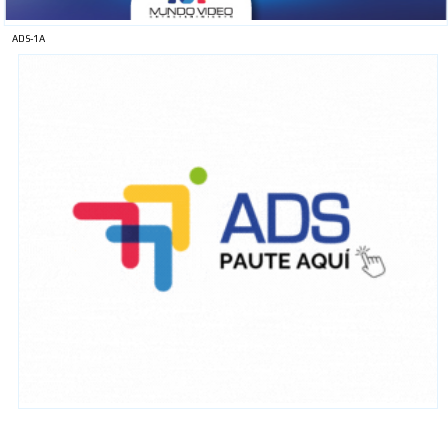
ADS-1A