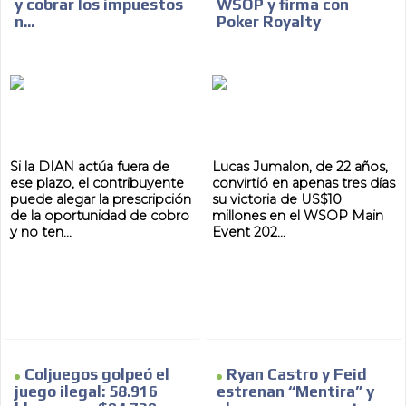
y cobrar los impuestos
WSOP y firma con
n...
Poker Royalty
Si la DIAN actúa fuera de
Lucas Jumalon, de 22 años,
ese plazo, el contribuyente
convirtió en apenas tres días
puede alegar la prescripción
su victoria de US$10
de la oportunidad de cobro
millones en el WSOP Main
y no ten...
Event 202...
Coljuegos golpeó el
Ryan Castro y Feid
juego ilegal: 58.916
estrenan “Mentira” y