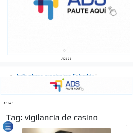
ADS-2B
ADS-26
Tag: vigilancia de casino