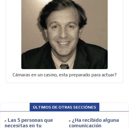
Cámaras en un casino, esta preparado para actuar?
ES
ÚLTIMOS DE OTRAS SECCIÓNES
Las 5 personas que
¿Ha recibido alguna
necesitas en tu
comunicación