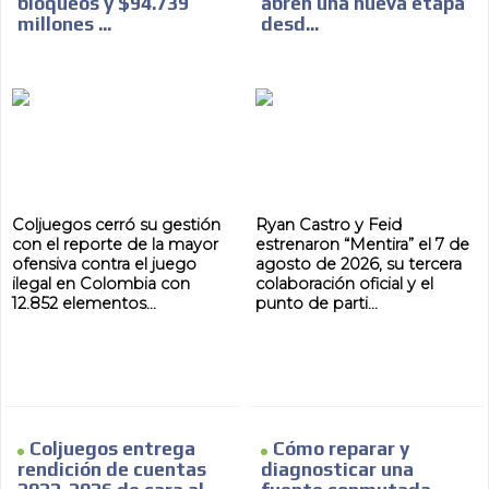
bloqueos y $94.739
abren una nueva etapa
millones ...
desd...
Coljuegos cerró su gestión
Ryan Castro y Feid
con el reporte de la mayor
estrenaron “Mentira” el 7 de
ofensiva contra el juego
agosto de 2026, su tercera
ilegal en Colombia con
colaboración oficial y el
12.852 elementos...
punto de parti...
Coljuegos entrega
Cómo reparar y
rendición de cuentas
diagnosticar una