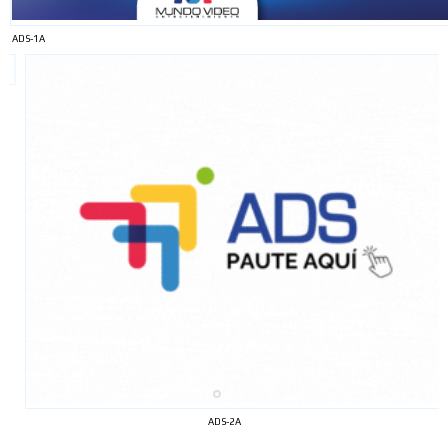
ADS-1A
ADS-2A