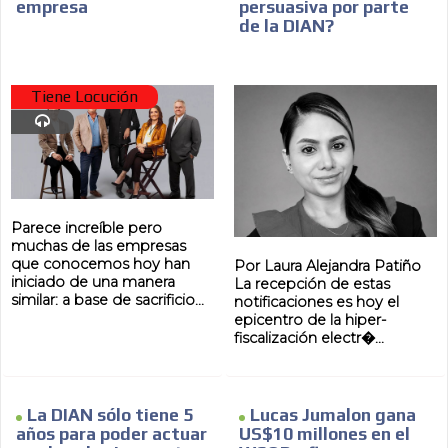
empresa
persuasiva por parte
de la DIAN?
AR
Tiene Locución
Parece increíble pero
muchas de las empresas
que conocemos hoy han
Por Laura Alejandra Patiño
iniciado de una manera
La recepción de estas
similar: a base de sacrificio...
notificaciones es hoy el
epicentro de la hiper-
fiscalización electr�...
La DIAN sólo tiene 5
Lucas Jumalon gana
años para poder actuar
US$10 millones en el