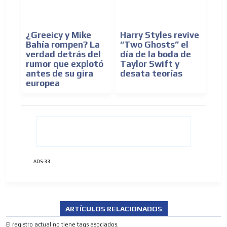
¿Greeicy y Mike
Harry Styles revive
Bahía rompen? La
“Two Ghosts” el
verdad detrás del
día de la boda de
rumor que explotó
Taylor Swift y
antes de su gira
desata teorías
europea
ADS-33
ARTÍCULOS RELACIONADOS
El registro actual no tiene tags asociados.