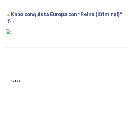
Kapo conquista Europa con “Reina (Kriminal)”
y...
ADS-35