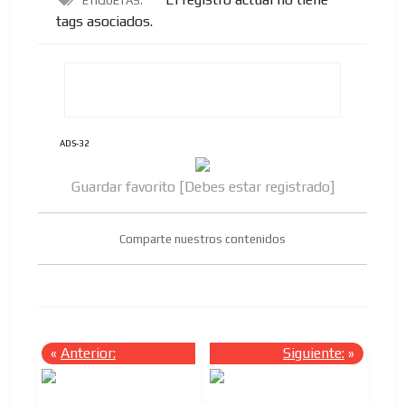
ETIQUETAS:
tags asociados.
ADS-32
Guardar favorito [Debes estar registrado]
Comparte nuestros contenidos
«
Anterior:
Siguiente:
»