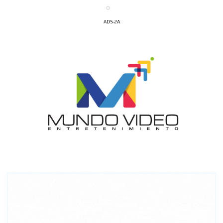
ADS-2A