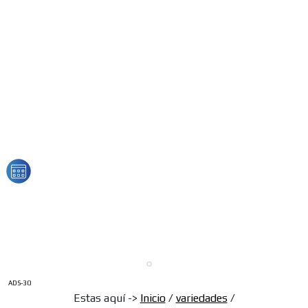
ADS-30
Estas aquí ->
Inicio
/
variedades
/