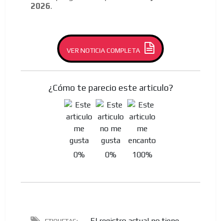
2026
.
VER NOTICIA COMPLETA
¿Cómo te parecio este articulo?
0%
0%
100%
El registro actual no tiene