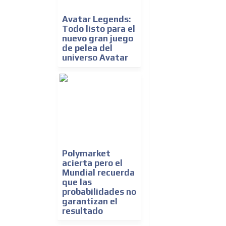
Avatar Legends:
Todo listo para el
nuevo gran juego
de pelea del
universo Avatar
Polymarket
acierta pero el
Mundial recuerda
que las
probabilidades no
garantizan el
resultado