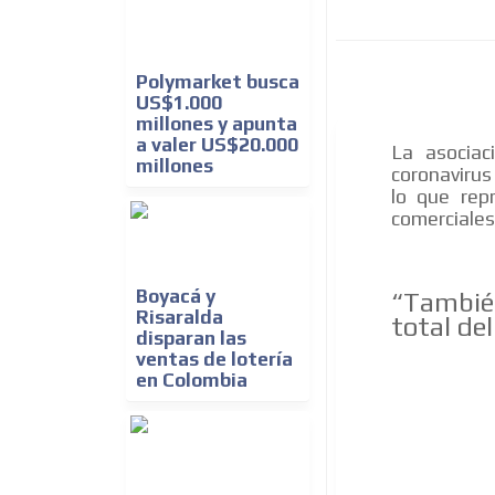
Polymarket busca
US$1.000
millones y apunta
a valer US$20.000
La asociac
millones
coronavirus
lo que rep
comerciales
Boyacá y
“También
Risaralda
total del
disparan las
ventas de lotería
en Colombia