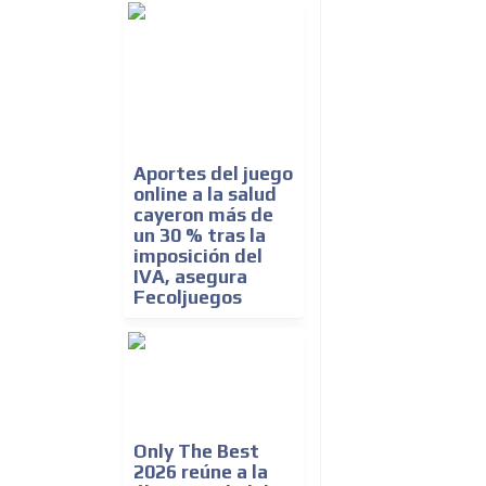
Aportes del juego
online a la salud
cayeron más de
un 30 % tras la
imposición del
IVA, asegura
Fecoljuegos
Only The Best
2026 reúne a la