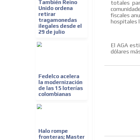
También Reino
totales pa
Unido ordena
comunidade
retirar
fiscales anu
tragamonedas
hospitales l
ilegales desde el
29 de julio
El AGA esti
dólares más
Fedelco acelera
la modernización
de las 15 loterías
colombianas
Halo rompe
fronteras; Master