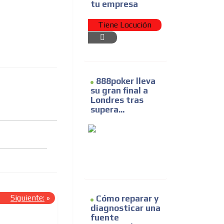
tu empresa
Tiene Locución
888poker lleva
su gran final a
Londres tras
supera...
Siguiente:
»
Cómo reparar y
diagnosticar una
fuente