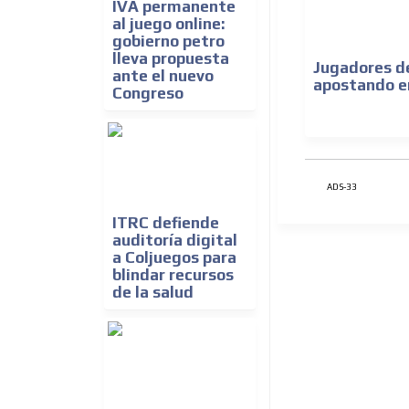
IVA permanente
al juego online:
gobierno petro
lleva propuesta
Jugadores de
ante el nuevo
apostando e
Congreso
ADS-33
ITRC defiende
auditoría digital
a Coljuegos para
blindar recursos
de la salud