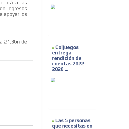
ctará a las
en ingresos
ra apoyar los
ía 21,3bn de
Coljuegos
entrega
rendición de
cuentas 2022-
2026 ...
Las 5 personas
que necesitas en