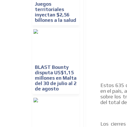
Juegos
territoriales
inyectan $2,56
billones a la salud
BLAST Bounty
disputa US$1,15
millones en Malta
del 30 de julio al 2
Estos 635 c
de agosto
en el país,
sobre los t
del total d
Los cierre