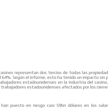
asinos representan dos tercios de todas las propieda
 al 64%. Según el informe, esto ha tenido un impacto sin
rabajadores estadounidenses en la industria del casino
e trabajadores estadounidenses afectados por los cierre
s han puesto en riesgo casi 59bn dólares en los salar