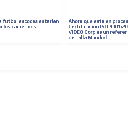
 futbol escoces estarían
Ahora que esta en proce
n los camerinos
Certificación ISO 9001:
VIDEO Corp es un referen
de talla Mundial