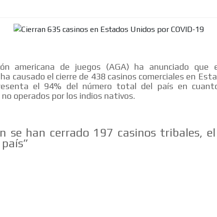
ión americana de juegos (AGA) ha anunciado que 
 ha causado el cierre de 438 casinos comerciales en Est
resenta el 94% del número total del país en cuant
 no operados por los indios nativos.
 se han cerrado 197 casinos tribales, e
 país”
MVE
ADS
ADVERTISEMENT
MEDIUM