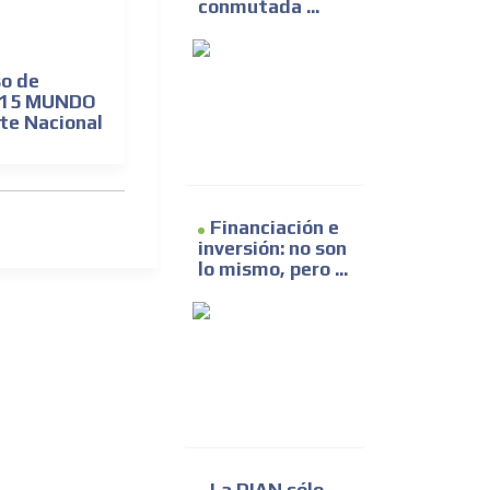
conmutada ...
so de
2015 MUNDO
te Nacional
Financiación e
inversión: no son
lo mismo, pero ...