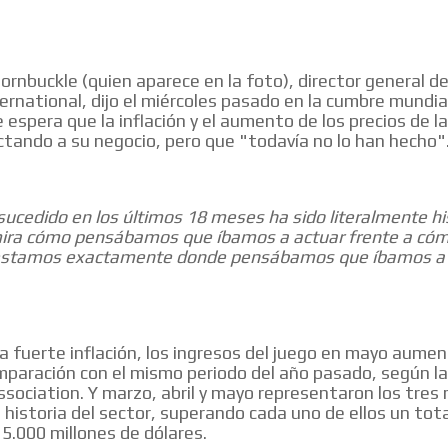
Hornbuckle (quien aparece en la foto), director general
ernational, dijo el miércoles pasado en la cumbre mundia
 espera que la inflación y el aumento de los precios de l
tando a su negocio, pero que "todavía no lo han hecho"
sucedido en los últimos 18 meses ha sido literalmente hi
 mira cómo pensábamos que íbamos a actuar frente a c
estamos exactamente donde pensábamos que íbamos a 
la fuerte inflación, los ingresos del juego en mayo aume
paración con el mismo periodo del año pasado, según l
sociation. Y marzo, abril y mayo representaron los tres
 historia del sector, superando cada uno de ellos un tot
 5.000 millones de dólares.