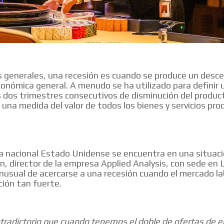
 generales, una recesión es cuando se produce un desce
conómica general. A menudo se ha utilizado para definir 
 dos trimestres consecutivos de disminución del product
, una medida del valor de todos los bienes y servicios pro
 nacional Estado Unidense se encuentra en una situaci
n, director de la empresa Applied Analysis, con sede en
inusual de acercarse a una recesión cuando el mercado la
ción tan fuerte.
tradictorio que cuando tenemos el doble de ofertas de 