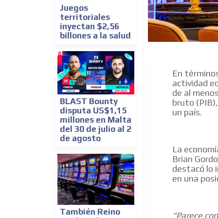
Juegos
territoriales
inyectan $2,56
billones a la salud
En términos
actividad e
de al menos
BLAST Bounty
bruto (PIB)
disputa US$1,15
un país.
millones en Malta
del 30 de julio al 2
de agosto
La economía
Brian Gordo
destacó lo 
en una posi
También Reino
"Parece con