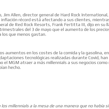
, Jim Allen, director general de Hard Rock International,
 inflación récord está afectando a sus clientes, mientra
eral de Red Rock Resorts, Frank Fertitta III, dijo en su 
trimestrales del 3 de mayo que el aumento de los precio
a los que menos gastan.
los aumentos en los costes de la comida y la gasolina, e
adaptaciones tecnológicas realizadas durante Covid, han
o el MGM atraer a más millennials a sus negocios como
bían hecho.
a los millennials a la mesa de una manera que no había s