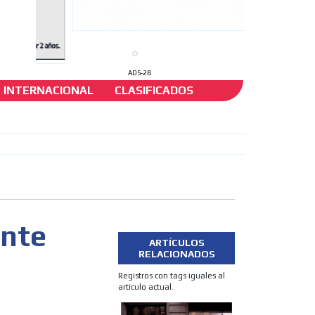
ADS-2B
INTERNACIONAL
CLASIFICADOS
ón?
ante
ARTÍCULOS
RELACIONADOS
Registros con tags iguales al
articulo actual.