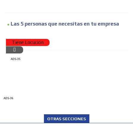
Las 5 personas que necesitas en tu empresa
Tiene Locución
ADS-35
ADS-36
OTRAS SECCIONES