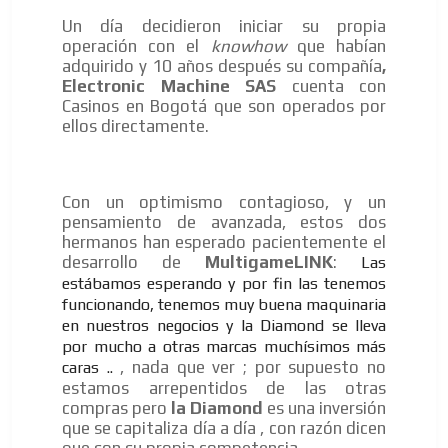
Un día decidieron iniciar su propia
operación con el
knowhow
que habían
adquirido y 10 años después su compañía
,
Electronic Machine SAS
cuenta con
Casinos en Bogotá que son operados por
ellos directamente.
Con un optimismo contagioso, y un
pensamiento de avanzada, estos dos
hermanos han esperado pacientemente el
desarrollo de
MultigameLINK
:
Las
estábamos esperando y por fin las tenemos
funcionando, tenemos muy buena maquinaria
en nuestros negocios y la Diamond se lleva
ADVERTISEMENT
por mucho a otras marcas muchísimos más
, nada que ver ; por supuesto no
caras ..
ADVERTISEMENT
estamos arrepentidos de las otras
compras pero
la Diamond
es una inversión
que se capitaliza día a día , con razón dicen