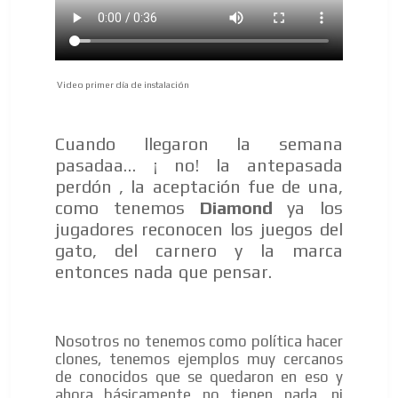
Video primer día de instalación
ES
Cuando llegaron la semana
pasadaa… ¡ no! la antepasada
perdón , la aceptación fue de una,
como tenemos
Diamond
ya los
jugadores reconocen los juegos del
gato, del carnero y la marca
AR
entonces nada que pensar.
Nosotros no tenemos como política hacer
clones, tenemos ejemplos muy cercanos
de conocidos que se quedaron en eso y
ahora básicamente no tienen nada, ni