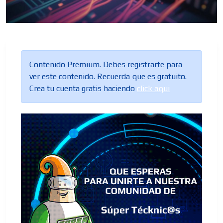
Contenido Premium. Debes registrarte para
ver este contenido. Recuerda que es gratuito.
ES
Crea tu cuenta gratis haciendo
click aqui
AR