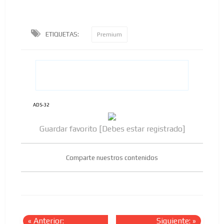
ETIQUETAS:
Premium
ADS-32
Guardar favorito [Debes estar registrado]
Comparte nuestros contenidos
«
Anterior:
Siguiente:
»