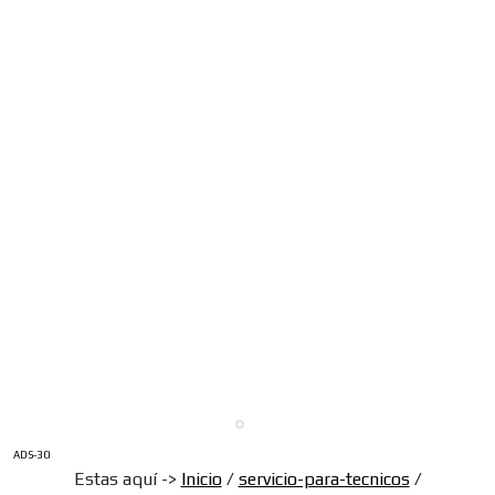
ADS-30
Estas aquí ->
Inicio
/
servicio-para-tecnicos
/