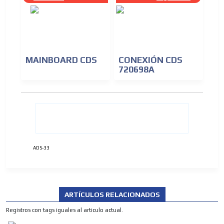
MAINBOARD CDS
CONEXIÓN CDS
720698A
ADS-33
ARTÍCULOS RELACIONADOS
Registros con tags iguales al articulo actual.