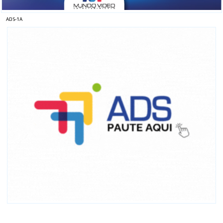
ADS-1A