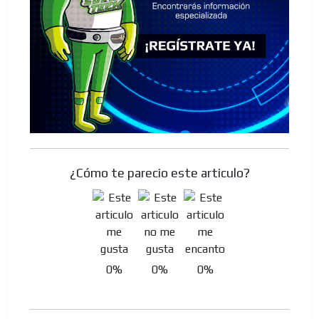
¿Cómo te parecio este articulo?
0%
0%
0%