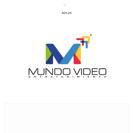
ADS-2A