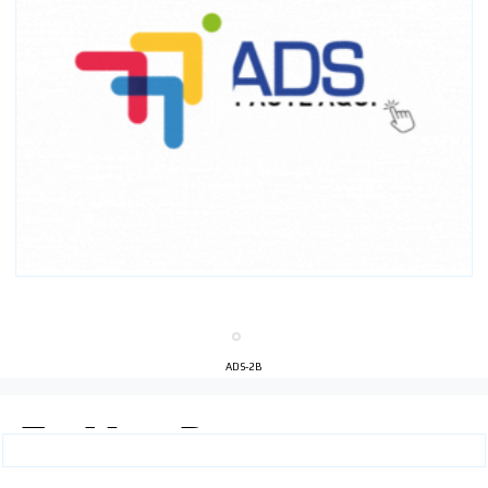
ADS-2B