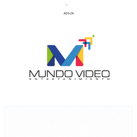
ADS-2A