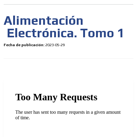
Alimentación
Electrónica. Tomo 1
Fecha de publicación:
2023-05-29
ES
AR