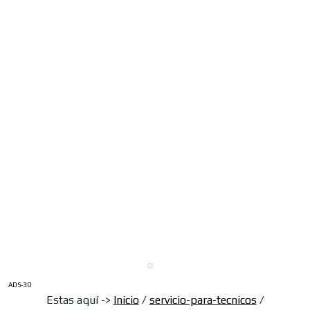
ADS-30
Estas aquí ->
Inicio
/
servicio-para-tecnicos
/