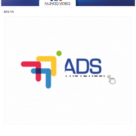
ADS-1A