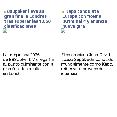
888poker lleva su
Kapo conquista
gran final a Londres
Europa con “Reina
tras superar las 1.058
(Kriminal)” y anuncia
clasificaciones
nueva gira
La temporada 2026
El colombiano Juan David
de 888poker LIVE llegará a
Loaiza Sepúlveda, conocido
su punto culminante con la
mundialmente como Kapo,
gran final del circuito
refuerza su proyección
en Londr...
internaci...