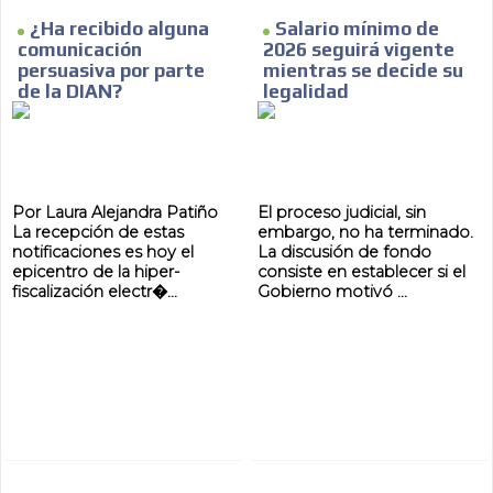
¿Ha recibido alguna
Salario mínimo de
comunicación
2026 seguirá vigente
persuasiva por parte
mientras se decide su
de la DIAN?
legalidad
Por Laura Alejandra Patiño
El proceso judicial, sin
La recepción de estas
embargo, no ha terminado.
notificaciones es hoy el
La discusión de fondo
epicentro de la hiper-
consiste en establecer si el
fiscalización electr�...
Gobierno motivó ...