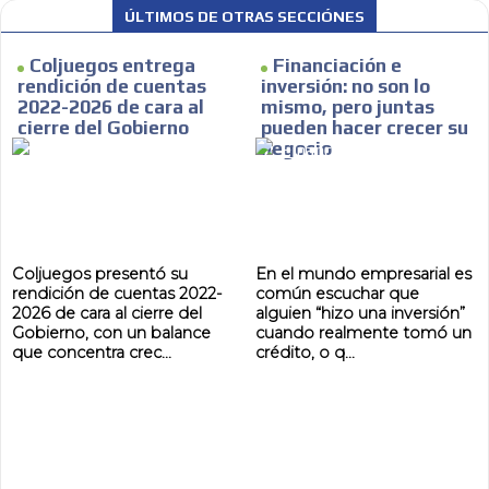
ÚLTIMOS DE OTRAS SECCIÓNES
Coljuegos entrega
Financiación e
rendición de cuentas
inversión: no son lo
2022-2026 de cara al
mismo, pero juntas
cierre del Gobierno
pueden hacer crecer su
negocio
Coljuegos presentó su
En el mundo empresarial es
rendición de cuentas 2022-
común escuchar que
2026 de cara al cierre del
alguien “hizo una inversión”
Gobierno, con un balance
cuando realmente tomó un
que concentra crec...
crédito, o q...